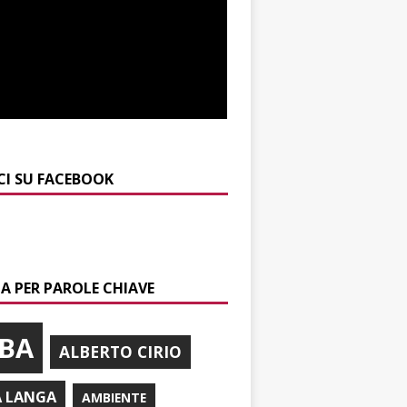
CI SU FACEBOOK
A PER PAROLE CHIAVE
BA
ALBERTO CIRIO
A LANGA
AMBIENTE