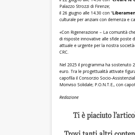
Palazzo Strozzi di Firenze;
il 26 giugno alle 14.30 con “
Liberame
culturale per anziani con demenza e ca
«Con Rigenerazione – La comunità che 
di risposte innovative alle sfide post
attuale e urgente per la nostra società
CRC.
Nel 2025 il programma ha sostenuto 2
euro. Tra le progettualità attivate fig
capofila il Consorzio Socio-Assistenzi
Monviso Solidale; P.O.N.T.E., con capo
Redazione