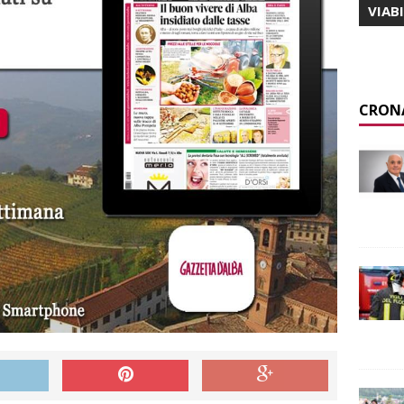
VIAB
CRON