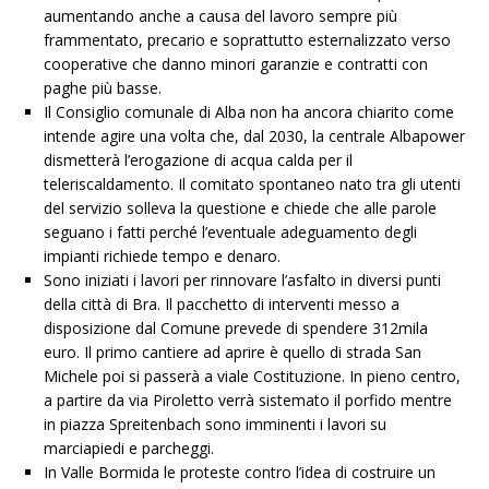
aumentando anche a causa del lavoro sempre più
frammentato, precario e soprattutto esternalizzato verso
cooperative che danno minori garanzie e contratti con
paghe più basse.
Il Consiglio comunale di Alba non ha ancora chiarito come
intende agire una volta che, dal 2030, la centrale Albapower
dismetterà l’erogazione di acqua calda per il
teleriscaldamento. Il comitato spontaneo nato tra gli utenti
del servizio solleva la questione e chiede che alle parole
seguano i fatti perché l’eventuale adeguamento degli
impianti richiede tempo e denaro.
Sono iniziati i lavori per rinnovare l’asfalto in diversi punti
della città di Bra. Il pacchetto di interventi messo a
disposizione dal Comune prevede di spendere 312mila
euro. Il primo cantiere ad aprire è quello di strada San
Michele poi si passerà a viale Costituzione. In pieno centro,
a partire da via Piroletto verrà sistemato il porfido mentre
in piazza Spreitenbach sono imminenti i lavori su
marciapiedi e parcheggi.
In Valle Bormida le proteste contro l’idea di costruire un