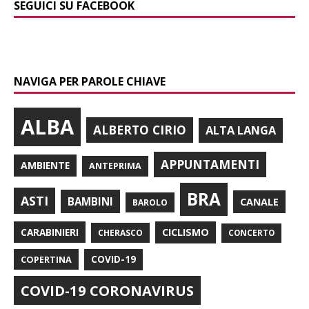
SEGUICI SU FACEBOOK
NAVIGA PER PAROLE CHIAVE
ALBA
ALBERTO CIRIO
ALTA LANGA
APPUNTAMENTI
AMBIENTE
ANTEPRIMA
BRA
ASTI
BAMBINI
CANALE
BAROLO
CARABINIERI
CICLISMO
CHERASCO
CONCERTO
COPERTINA
COVID-19
COVID-19 CORONAVIRUS