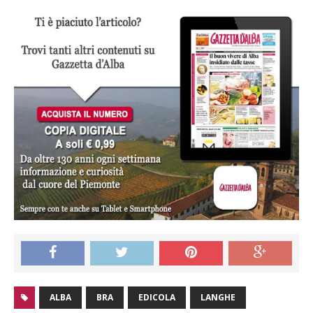
ALBA
BRA
EDICOLA
LANGHE