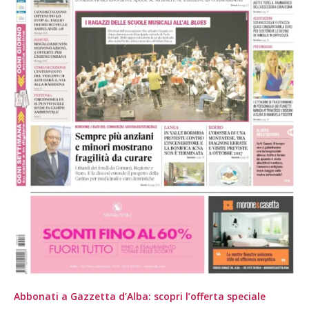
Abbonati a Gazzetta d’Alba: scopri l’offerta speciale