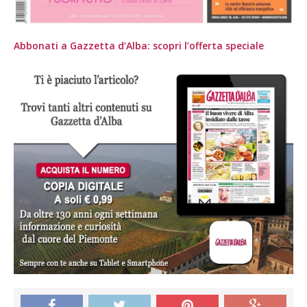
Abbonati a Gazzetta d’Alba: scopri l’offerta speciale