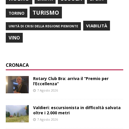
TURISMO
TORINO
VIABILITÀ
UNITÀ DI CRISI DELLA REGIONE PIEMONTE
VINO
CRONACA
Rotary Club Bra: arriva il “Premio per
l’Eccellenza”
7 Agosto 2026
Valdieri: escursionista in difficoltà salvata
oltre i 2.000 metri
7 Agosto 2026