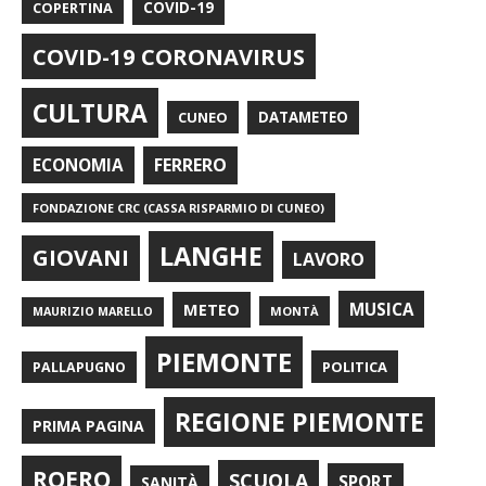
COPERTINA
COVID-19
COVID-19 CORONAVIRUS
CULTURA
CUNEO
DATAMETEO
FERRERO
ECONOMIA
FONDAZIONE CRC (CASSA RISPARMIO DI CUNEO)
LANGHE
GIOVANI
LAVORO
METEO
MUSICA
MONTÀ
MAURIZIO MARELLO
PIEMONTE
POLITICA
PALLAPUGNO
REGIONE PIEMONTE
PRIMA PAGINA
ROERO
SCUOLA
SPORT
SANITÀ