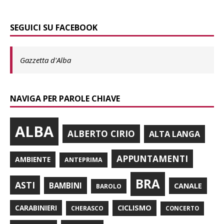
SEGUICI SU FACEBOOK
Gazzetta d'Alba
NAVIGA PER PAROLE CHIAVE
ALBA
ALBERTO CIRIO
ALTA LANGA
APPUNTAMENTI
AMBIENTE
ANTEPRIMA
BRA
ASTI
BAMBINI
CANALE
BAROLO
CARABINIERI
CICLISMO
CHERASCO
CONCERTO