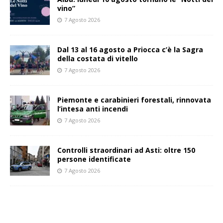
vino”
7 Agosto 2026
Dal 13 al 16 agosto a Priocca c’è la Sagra
della costata di vitello
7 Agosto 2026
Piemonte e carabinieri forestali, rinnovata
l’intesa anti incendi
7 Agosto 2026
Controlli straordinari ad Asti: oltre 150
persone identificate
7 Agosto 2026