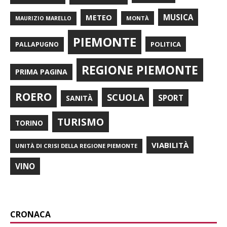
METEO
MUSICA
MONTÀ
MAURIZIO MARELLO
PIEMONTE
POLITICA
PALLAPUGNO
REGIONE PIEMONTE
PRIMA PAGINA
ROERO
SCUOLA
SPORT
SANITÀ
TURISMO
TORINO
VIABILITÀ
UNITÀ DI CRISI DELLA REGIONE PIEMONTE
VINO
CRONACA