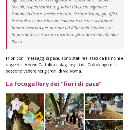
Sociali, rispettivamente guidati da Lucia Vignolo e
Donatella Croce, insieme a tutte le ripartizioni, gli uffici,
le scuole e le associazioni coinvolte che per settimane
hanno lavorato per portare ad Alba un’iniziativa così
importante costruendo un’intera giornata dedicata alla
Pace».
I fiori con i messaggi di pace, sono stati realizzati da bambini e
ragazzi di Azione Cattolica e dagli ospiti del Cottolengo e si
possono vedere nei giardini di Via Roma.
La fotogallery dei “fiori di pace”