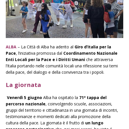
ALBA
– La Città di Alba ha aderito al
Giro d’Italia per la
Pace
, l’iniziativa promossa dal
Coordinamento Nazionale
Enti Locali
per la Pace e i Diritti Umani
che attraversa
l’Italia portando nelle comunità locali una riflessione sui temi
della pace, del dialogo e della convivenza tra i popoli.
La giornata
Venerdì 5 giugno
Alba ha ospitato la
71ª tappa del
percorso nazionale
, coinvolgendo scuole, associazioni,
gruppi del territorio e cittadinanza in una giornata di incontri,
testimonianze e momenti dedicati alla promozione della
cultura della pace. La giornata è il frutto di
un lungo