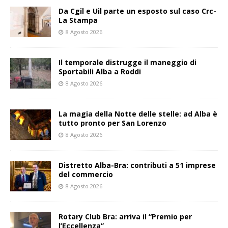
Da Cgil e Uil parte un esposto sul caso Crc-
La Stampa
8 Agosto 2026
Il temporale distrugge il maneggio di
Sportabili Alba a Roddi
8 Agosto 2026
La magia della Notte delle stelle: ad Alba è
tutto pronto per San Lorenzo
8 Agosto 2026
Distretto Alba-Bra: contributi a 51 imprese
del commercio
8 Agosto 2026
Rotary Club Bra: arriva il “Premio per
l’Eccellenza”