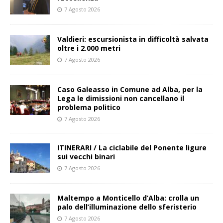
7 Agosto 2026
Valdieri: escursionista in difficoltà salvata
oltre i 2.000 metri
7 Agosto 2026
Caso Galeasso in Comune ad Alba, per la
Lega le dimissioni non cancellano il
problema politico
7 Agosto 2026
ITINERARI / La ciclabile del Ponente ligure
sui vecchi binari
7 Agosto 2026
Maltempo a Monticello d’Alba: crolla un
palo dell’illuminazione dello sferisterio
7 Agosto 2026