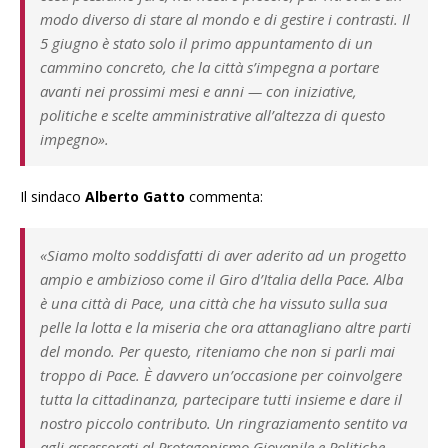
modo diverso di stare al mondo e di gestire i contrasti. Il
5 giugno è stato solo il primo appuntamento di un
cammino concreto, che la città s’impegna a portare
avanti nei prossimi mesi e anni — con iniziative,
politiche e scelte amministrative all’altezza di questo
impegno».
Il sindaco
Alberto Gatto
commenta:
«Siamo molto soddisfatti di aver aderito ad un progetto
ampio e ambizioso come il Giro d’Italia della Pace. Alba
è una città di Pace, una città che ha vissuto sulla sua
pelle la lotta e la miseria che ora attanagliano altre parti
del mondo. Per questo, riteniamo che non si parli mai
troppo di Pace. È davvero un’occasione per coinvolgere
tutta la cittadinanza, partecipare tutti insieme e dare il
nostro piccolo contributo. Un ringraziamento sentito va
agli assessorati al Protagonismo Giovanile e Politiche