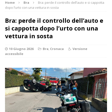
Home
Bra
Bra: perde il controllo dell’auto e si cappotta
dopo l’urto con una vettura in sosta
Bra: perde il controllo dell’auto e
si cappotta dopo l’urto con una
vettura in sosta
10 Giugno 2026
Bra
,
Cronaca
Versione
accessibile