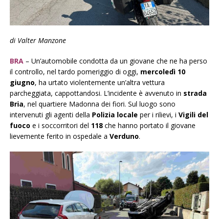
di Valter Manzone
BRA
– Un’automobile condotta da un giovane che ne ha perso
il controllo, nel tardo pomeriggio di oggi,
mercoledì
10
giugno
, ha urtato violentemente un’altra vettura
parcheggiata, cappottandosi. L’incidente è avvenuto in
strada
Bria
, nel quartiere Madonna dei fiori. Sul luogo sono
intervenuti gli agenti della
Polizia locale
per i rilievi, i
Vigili del
fuoco
e i soccorritori del
118
che hanno portato il giovane
lievemente ferito in ospedale a
Verduno
.