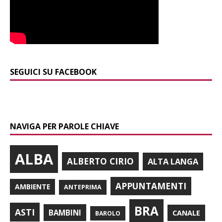
SEGUICI SU FACEBOOK
NAVIGA PER PAROLE CHIAVE
ALBA
ALBERTO CIRIO
ALTA LANGA
APPUNTAMENTI
AMBIENTE
ANTEPRIMA
BRA
ASTI
BAMBINI
CANALE
BAROLO