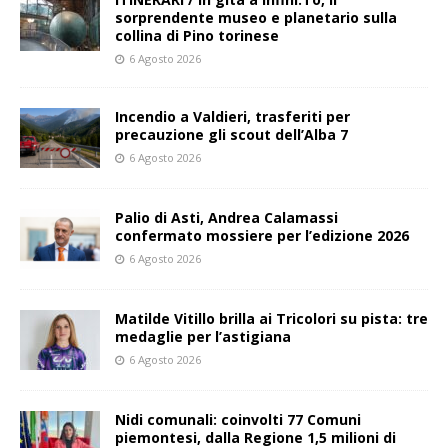
sorprendente museo e planetario sulla
collina di Pino torinese
6 Agosto 2026
Incendio a Valdieri, trasferiti per
precauzione gli scout dell’Alba 7
6 Agosto 2026
Palio di Asti, Andrea Calamassi
confermato mossiere per l’edizione 2026
6 Agosto 2026
Matilde Vitillo brilla ai Tricolori su pista: tre
medaglie per l’astigiana
6 Agosto 2026
Nidi comunali: coinvolti 77 Comuni
piemontesi, dalla Regione 1,5 milioni di