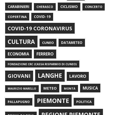
CARABINIERI
CICLISMO
CHERASCO
CONCERTO
COPERTINA
COVID-19
COVID-19 CORONAVIRUS
CULTURA
CUNEO
DATAMETEO
FERRERO
ECONOMIA
FONDAZIONE CRC (CASSA RISPARMIO DI CUNEO)
LANGHE
GIOVANI
LAVORO
METEO
MUSICA
MONTÀ
MAURIZIO MARELLO
PIEMONTE
POLITICA
PALLAPUGNO
REGIONE PIEMONTE