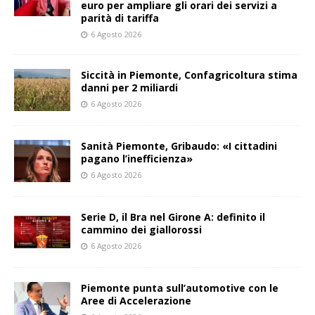
euro per ampliare gli orari dei servizi a
parità di tariffa
6 Agosto 2026
Siccità in Piemonte, Confagricoltura stima
danni per 2 miliardi
6 Agosto 2026
Sanità Piemonte, Gribaudo: «I cittadini
pagano l’inefficienza»
6 Agosto 2026
Serie D, il Bra nel Girone A: definito il
cammino dei giallorossi
6 Agosto 2026
Piemonte punta sull’automotive con le
Aree di Accelerazione