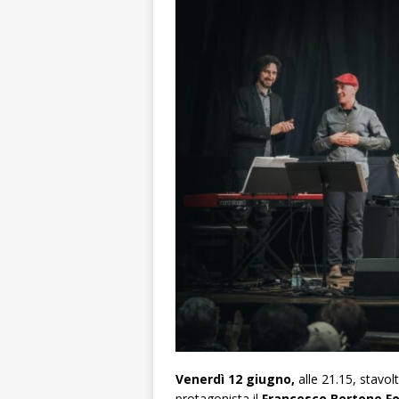
Venerdì 12 giugno,
alle 21.15, stavol
protagonista il
Francesco Bertone Fo