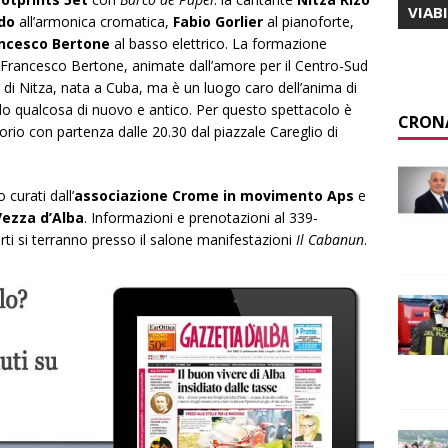
VIAB
do
all’armonica cromatica,
Fabio Gorlier
al pianoforte,
ncesco Bertone
al basso elettrico. La formazione
 Francesco Bertone, animate dall’amore per il Centro-Sud
 di Nitza, nata a Cuba, ma è un luogo caro dell’anima di
ndo qualcosa di nuovo e antico. Per questo spettacolo è
CRON
orio con partenza dalle 20.30 dal piazzale Careglio di
curati dall’
associazione Crome in movimento Aps
e
ezza d’Alba
. Informazioni e prenotazioni al 339-
ti si terranno presso il salone manifestazioni
Il Cabanun
.