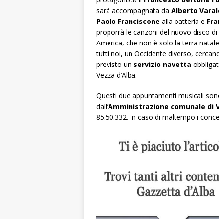
sarà accompagnata da
Alberto Varal
Paolo Franciscone
alla batteria e
Fra
proporrà le canzoni del nuovo disco di
America, che non è solo la terra natale
tutti noi, un Occidente diverso, cerca
previsto un
servizio navetta
obbligat
Vezza d’Alba.
Questi due appuntamenti musicali sono 
dall’
Amministrazione comunale di V
85.50.332. In caso di maltempo i concer