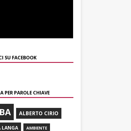
CI SU FACEBOOK
A PER PAROLE CHIAVE
BA
ALBERTO CIRIO
A LANGA
AMBIENTE