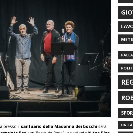
GIO
LAV
MET
PALL
POLIT
RE
RO
SPO
UNITÀ 
ta presso il
santuario della Madonna dei boschi
sarà
otprints 5et
con
Barco de Papel
: la cantante
Nitza Rizo