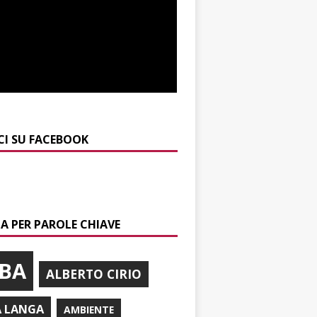
CI SU FACEBOOK
A PER PAROLE CHIAVE
BA
ALBERTO CIRIO
A LANGA
AMBIENTE