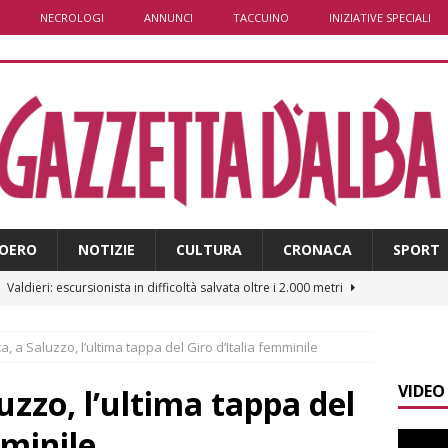
NECROLOGI
ANNUNCI
TACCUINO
INIZIATIVE SPECIALI
OERO
NOTIZIE
CULTURA
CRONACA
SPORT
]
Valdieri: escursionista in difficoltà salvata oltre i 2.000 metri
, a Saluzzo, l’ultima tappa del Giro d’Italia femminile
]
Caso Galeasso in Comune ad Alba, per la Lega le dimissioni
VIDEO
l problema politico
ALBA
zzo, l’ultima tappa del
]
ITINERARI / La ciclabile del Ponente ligure sui vecchi binari
mminile