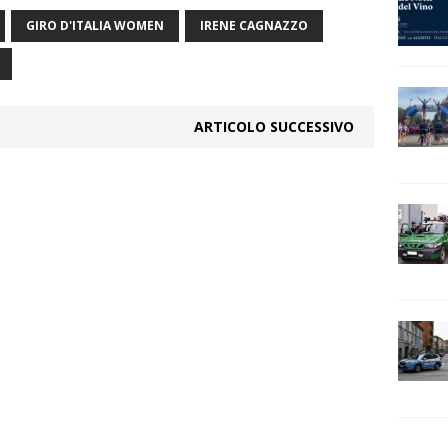
GIRO D'ITALIA WOMEN
IRENE CAGNAZZO
ARTICOLO SUCCESSIVO