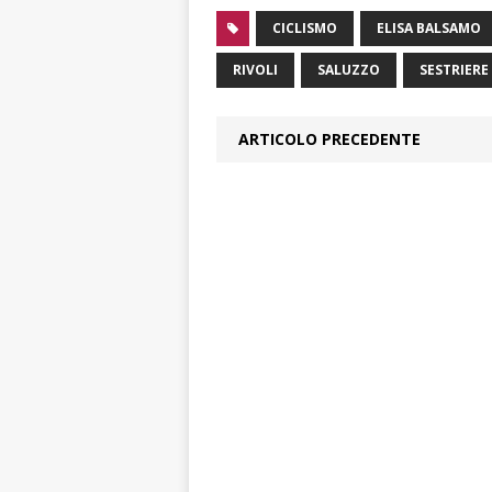
CICLISMO
ELISA BALSAMO
RIVOLI
SALUZZO
SESTRIERE
ARTICOLO PRECEDENTE