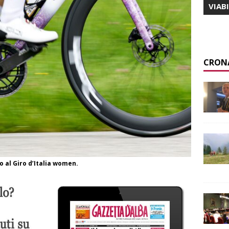
VIAB
CRON
 al Giro d’Italia women.