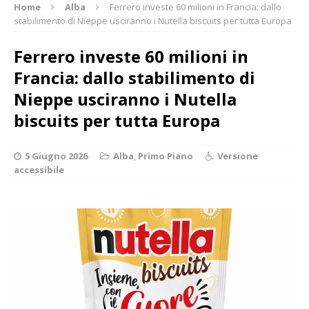
Home
Alba
Ferrero investe 60 milioni in Francia: dallo
stabilimento di Nieppe usciranno i Nutella biscuits per tutta Europa
Ferrero investe 60 milioni in
Francia: dallo stabilimento di
Nieppe usciranno i Nutella
biscuits per tutta Europa
5 Giugno 2026
Alba
,
Primo Piano
Versione
accessibile