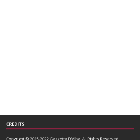
CREDITS
Copyright © 2015-2022 Gazzetta D'Alba. All Rights Reserved.