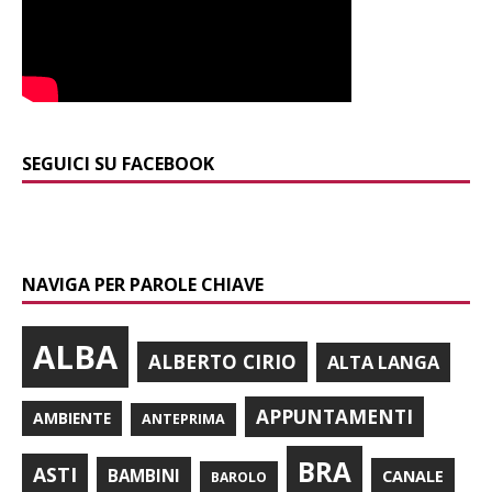
SEGUICI SU FACEBOOK
NAVIGA PER PAROLE CHIAVE
ALBA
ALBERTO CIRIO
ALTA LANGA
APPUNTAMENTI
AMBIENTE
ANTEPRIMA
BRA
ASTI
BAMBINI
CANALE
BAROLO