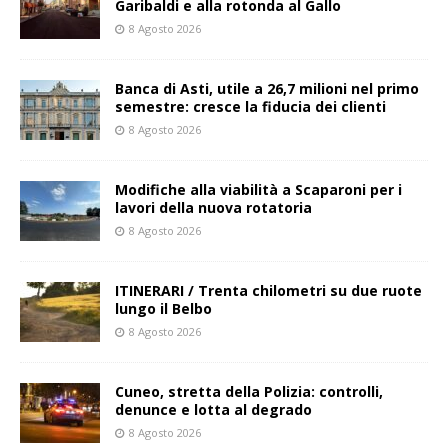
Garibaldi e alla rotonda al Gallo
8 Agosto 2026
Banca di Asti, utile a 26,7 milioni nel primo
semestre: cresce la fiducia dei clienti
8 Agosto 2026
Modifiche alla viabilità a Scaparoni per i
lavori della nuova rotatoria
8 Agosto 2026
ITINERARI / Trenta chilometri su due ruote
lungo il Belbo
8 Agosto 2026
Cuneo, stretta della Polizia: controlli,
denunce e lotta al degrado
8 Agosto 2026