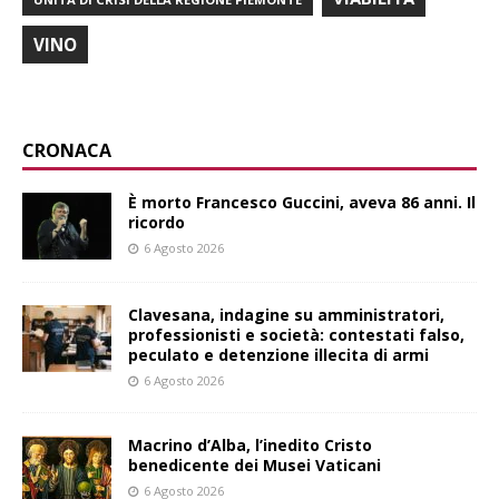
VINO
CRONACA
È morto Francesco Guccini, aveva 86 anni. Il
ricordo
6 Agosto 2026
Clavesana, indagine su amministratori,
professionisti e società: contestati falso,
peculato e detenzione illecita di armi
6 Agosto 2026
Macrino d’Alba, l’inedito Cristo
benedicente dei Musei Vaticani
6 Agosto 2026