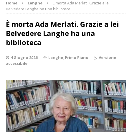
Home
Langhe
È morta Ada Merlati. Grazie a lei
Belvedere Langhe ha una biblioteca
È morta Ada Merlati. Grazie a lei
Belvedere Langhe ha una
biblioteca
4 Giugno 2026
Langhe
,
Primo Piano
Versione
accessibile