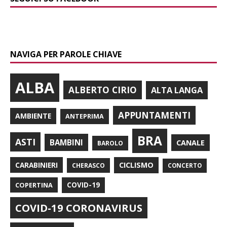
NAVIGA PER PAROLE CHIAVE
ALBA
ALBERTO CIRIO
ALTA LANGA
APPUNTAMENTI
AMBIENTE
ANTEPRIMA
BRA
ASTI
BAMBINI
CANALE
BAROLO
CARABINIERI
CICLISMO
CHERASCO
CONCERTO
COPERTINA
COVID-19
COVID-19 CORONAVIRUS