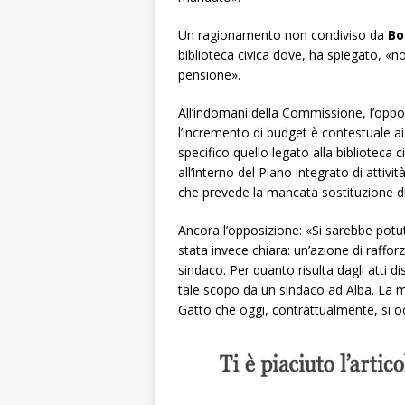
Un ragionamento non condiviso da
Bo
biblioteca civica dove, ha spiegato, «no
pensione».
All’indomani della Commissione, l’oppo
l’incremento di budget è contestuale ai t
specifico quello legato alla biblioteca c
all’interno del Piano integrato di atti
che prevede la mancata sostituzione di
Ancora l’opposizione: «Si sarebbe potuto
stata invece
chiara: un’azione di raff
sindaco. Per quanto risulta dagli atti dis
tale scopo da un sindaco ad Alba.
La m
Gatto che oggi, contrattualmente, si 