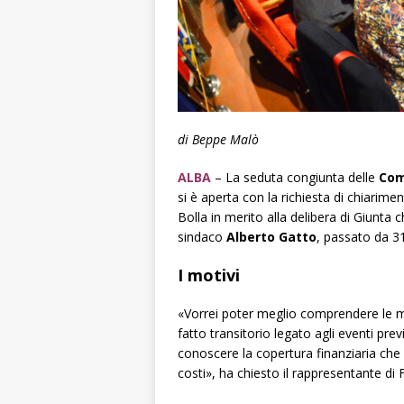
di Beppe Malò
ALBA
–
La seduta congiunta delle
Com
si è aperta con la richiesta di chiarim
Bolla in merito alla delibera di Giunta c
sindaco
Alberto Gatto
, passato da 3
I motivi
«Vorrei poter meglio comprendere le mo
fatto transitorio legato agli eventi prev
conoscere la copertura finanziaria che
costi», ha chiesto il rappresentante di Fra