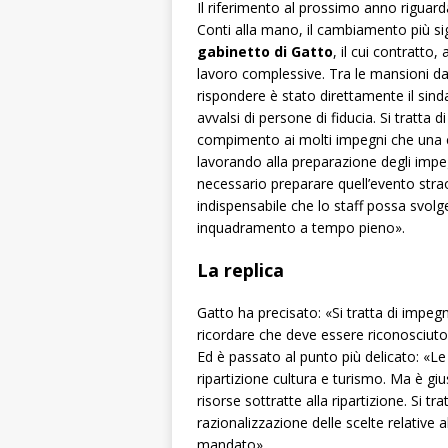
Il riferimento al prossimo anno riguard
Conti alla mano, il cambiamento più sig
gabinetto di Gatto
, il cui contratt
lavoro complessive. Tra le mansioni da
rispondere è stato direttamente il sind
avvalsi di persone di fiducia. Si tratta 
compimento ai molti impegni che una c
lavorando alla preparazione degli impe
necessario preparare
quell’evento stra
indispensabile che lo staff possa svol
inquadramento a tempo pieno».
La replica
Gatto ha precisato: «Si tratta di impeg
ricordare che deve essere riconosciut
Ed è passato al punto più delicato:
«Le
ripartizione cultura e turismo. Ma è giu
risorse sottratte alla ripartizione. Si tr
razionalizzazione delle scelte relative a
mandato».