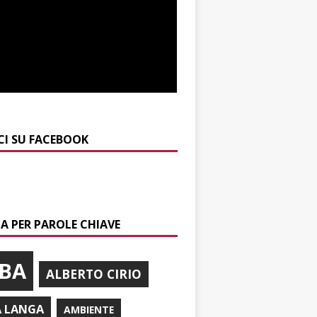
CI SU FACEBOOK
A PER PAROLE CHIAVE
BA
ALBERTO CIRIO
A LANGA
AMBIENTE