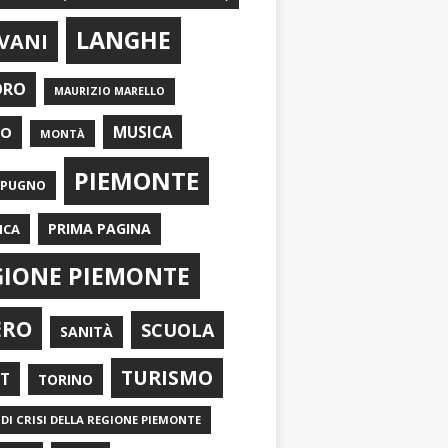
LANGHE
VANI
ORO
MAURIZIO MARELLO
EO
MUSICA
MONTÀ
PIEMONTE
APUGNO
PRIMA PAGINA
ICA
GIONE PIEMONTE
ERO
SCUOLA
SANITÀ
TURISMO
RT
TORINO
DI CRISI DELLA REGIONE PIEMONTE