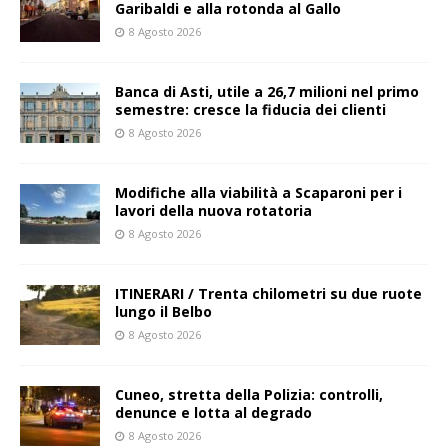
Garibaldi e alla rotonda al Gallo
8 Agosto 2026
Banca di Asti, utile a 26,7 milioni nel primo
semestre: cresce la fiducia dei clienti
8 Agosto 2026
Modifiche alla viabilità a Scaparoni per i
lavori della nuova rotatoria
8 Agosto 2026
ITINERARI / Trenta chilometri su due ruote
lungo il Belbo
8 Agosto 2026
Cuneo, stretta della Polizia: controlli,
denunce e lotta al degrado
8 Agosto 2026