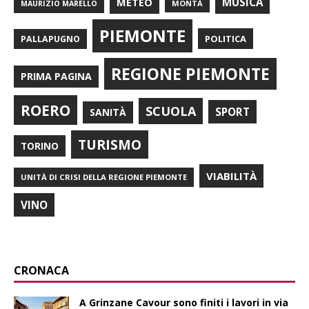
METEO
MUSICA
MONTÀ
MAURIZIO MARELLO
PIEMONTE
POLITICA
PALLAPUGNO
REGIONE PIEMONTE
PRIMA PAGINA
ROERO
SCUOLA
SPORT
SANITÀ
TURISMO
TORINO
VIABILITÀ
UNITÀ DI CRISI DELLA REGIONE PIEMONTE
VINO
CRONACA
A Grinzane Cavour sono finiti i lavori in via