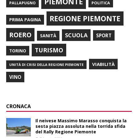
PIEMONTE
POLITICA
PALLAPUGNO
REGIONE PIEMONTE
PRIMA PAGINA
ROERO
SCUOLA
SPORT
SANITÀ
TURISMO
TORINO
VIABILITÀ
UNITÀ DI CRISI DELLA REGIONE PIEMONTE
VINO
CRONACA
Il neivese Massimo Marasso conquista la
sesta piazza assoluta nella torrida sfida
del Rally Regione Piemonte