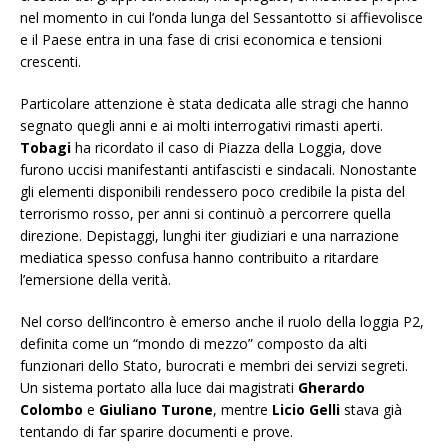
nel momento in cui l’onda lunga del Sessantotto si affievolisce
e il Paese entra in una fase di crisi economica e tensioni
crescenti.
Particolare attenzione è stata dedicata alle stragi che hanno
segnato quegli anni e ai molti interrogativi rimasti aperti.
Tobagi
ha ricordato il caso di Piazza della Loggia, dove
furono uccisi manifestanti antifascisti e sindacali. Nonostante
gli elementi disponibili rendessero poco credibile la pista del
terrorismo rosso, per anni si continuò a percorrere quella
direzione. Depistaggi, lunghi iter giudiziari e una narrazione
mediatica spesso confusa hanno contribuito a ritardare
l’emersione della verità.
Nel corso dell’incontro è emerso anche il ruolo della loggia P2,
definita come un “mondo di mezzo” composto da alti
funzionari dello Stato, burocrati e membri dei servizi segreti.
Un sistema portato alla luce dai magistrati
Gherardo
Colombo
e
Giuliano Turone
, mentre
Licio Gelli
stava già
tentando di far sparire documenti e prove.