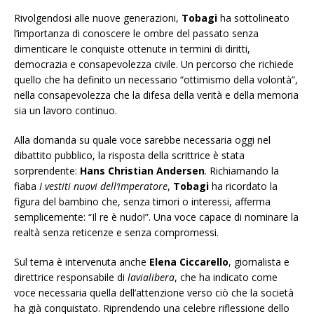
Rivolgendosi alle nuove generazioni,
Tobagi
ha sottolineato
l’importanza di conoscere le ombre del passato senza
dimenticare le conquiste ottenute in termini di diritti,
democrazia e consapevolezza civile. Un percorso che richiede
quello che ha definito un necessario “ottimismo della volontà”,
nella consapevolezza che la difesa della verità e della memoria
sia un lavoro continuo.
Alla domanda su quale voce sarebbe necessaria oggi nel
dibattito pubblico, la risposta della scrittrice è stata
sorprendente:
Hans Christian Andersen
. Richiamando la
fiaba
I vestiti nuovi dell’imperatore
,
Tobagi
ha ricordato la
figura del bambino che, senza timori o interessi, afferma
semplicemente: “Il re è nudo!”. Una voce capace di nominare la
realtà senza reticenze e senza compromessi.
Sul tema è intervenuta anche
Elena Ciccarello
, giornalista e
direttrice responsabile di
lavialibera
, che ha indicato come
voce necessaria quella dell’attenzione verso ciò che la società
ha già conquistato. Riprendendo una celebre riflessione dello