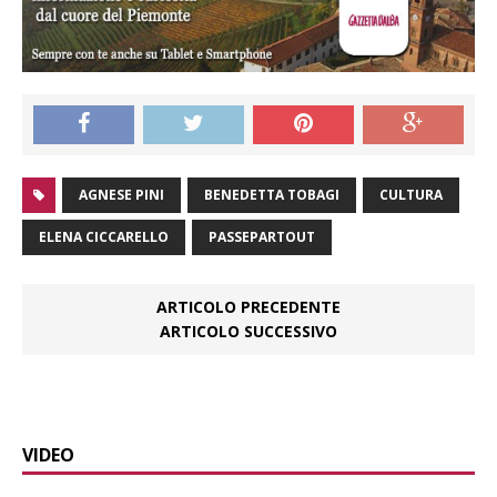
AGNESE PINI
BENEDETTA TOBAGI
CULTURA
ELENA CICCARELLO
PASSEPARTOUT
ARTICOLO PRECEDENTE
ARTICOLO SUCCESSIVO
VIDEO