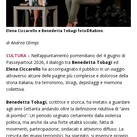
Elena Ciccarello e Benedetta Tobagi foto©Rabino
di Andrea Olimpi
CULTURA
– Nell’appuntamento pomeridiano del 4 giugno di
Passepartout 2026, il dialogo tra
Benedetta Tobagi
ed
Elena Ciccarello
ha accompagnato il pubblico in un viaggio
attraverso alcune delle pagine più complesse e dolorose della
storia italiana, tra terrorismo, stragi, depistaggi e memoria
collettiva.
Benedetta Tobagi
, scrittrice e storica, ha invitato a guardare
agli anni Settanta andando oltre la definizione riduttiva di “anni
di piombo”. Un periodo segnato certamente dalla violenza
politica, ma anche da una forte vitalità sociale, fatta di
movimenti, partecipazione, sindacati e attivismo diffuso. La
crescita dei gruppi terroristici, ha spiegato, si inserisce proprio