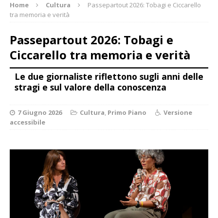
Home
Cultura
Passepartout 2026: Tobagi e Ciccarello
tra memoria e verità
Passepartout 2026: Tobagi e
Ciccarello tra memoria e verità
Le due giornaliste riflettono sugli anni delle
stragi e sul valore della conoscenza
7 Giugno 2026
Cultura
,
Primo Piano
Versione
accessibile