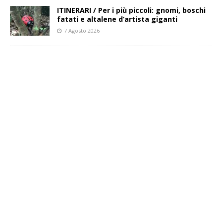
ITINERARI / Per i più piccoli: gnomi, boschi
fatati e altalene d’artista giganti
7 Agosto 2026