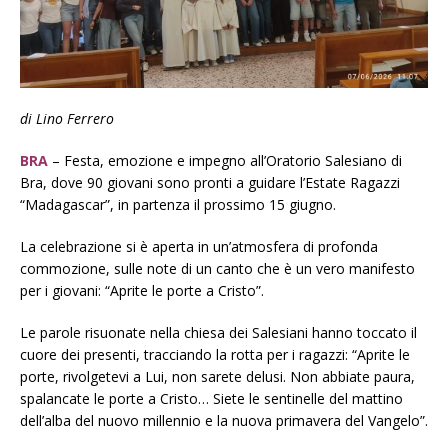
di Lino Ferrero
BRA
– Festa, emozione e impegno all’Oratorio Salesiano di
Bra, dove 90 giovani sono pronti a guidare l’Estate Ragazzi
“Madagascar”, in partenza il prossimo 15 giugno.
La celebrazione si è aperta in un’atmosfera di profonda
commozione, sulle note di un canto che è un vero manifesto
per i giovani: “Aprite le porte a Cristo”.
Le parole risuonate nella chiesa dei Salesiani hanno toccato il
cuore dei presenti, tracciando la rotta per i ragazzi: “Aprite le
porte, rivolgetevi a Lui, non sarete delusi. Non abbiate paura,
spalancate le porte a Cristo… Siete le sentinelle del mattino
dell’alba del nuovo millennio e la nuova primavera del Vangelo”.