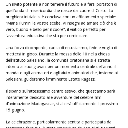
Un invito potente a non temere il futuro e a farsi portatori di
quell’onda di misericordia che nasce dal cuore di Cristo. La
preghiera iniziale si è conclusa con un affidamento speciale:
“Maria illumini le vostre scelte, vi insegni ad amare ciò che è
vero, buono e bello per il cuore”, il viatico perfetto per
l’avventura educativa che sta per cominciare.
Una forza dirompente, carica di entusiasmo, fede e voglia di
mettersi in gioco. Durante la messa delle 10 nella chiesa
dell’Istituto Salesiano, la comunità oratoriana si è stretta
intorno ai suoi giovani per un momento centrale dell’anno: il
mandato agli animatori e agli aiuto animatori che, insieme ai
Salesiani, guideranno l’imminente Estate Ragazzi.
Il sipario sull’attesissimo centro estivo, che quest’anno sarà
interamente dedicato alle avventure del celebre film
d’animazione Madagascar, si alzerà ufficialmente il prossimo
15 giugno.
La celebrazione, particolarmente sentita e partecipata da