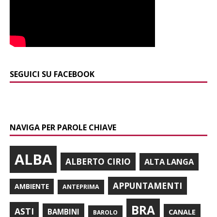
SEGUICI SU FACEBOOK
NAVIGA PER PAROLE CHIAVE
ALBA
ALBERTO CIRIO
ALTA LANGA
APPUNTAMENTI
AMBIENTE
ANTEPRIMA
BRA
ASTI
BAMBINI
CANALE
BAROLO