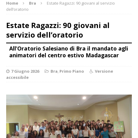
Home
Bra
Estate Ragazzi: 90 giovani al servizio
dell’oratorio
Estate Ragazzi: 90 giovani al
servizio dell’oratorio
All’Oratorio Salesiano di Bra il mandato agli
animatori del centro estivo Madagascar
7 Giugno 2026
Bra
,
Primo Piano
Versione
accessibile