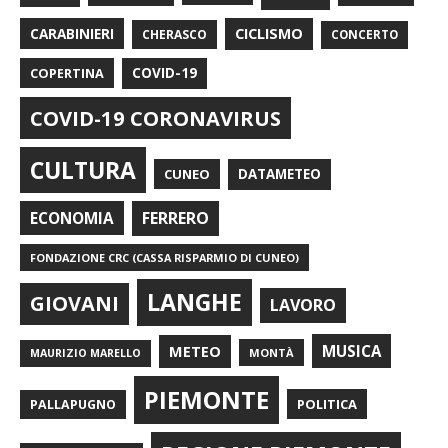
CARABINIERI
CICLISMO
CHERASCO
CONCERTO
COPERTINA
COVID-19
COVID-19 CORONAVIRUS
CULTURA
CUNEO
DATAMETEO
FERRERO
ECONOMIA
FONDAZIONE CRC (CASSA RISPARMIO DI CUNEO)
LANGHE
GIOVANI
LAVORO
METEO
MUSICA
MONTÀ
MAURIZIO MARELLO
PIEMONTE
POLITICA
PALLAPUGNO