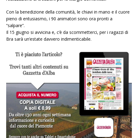
Con la benedizione della comunità, le chiavi in mano e il cuore
pieno di entusiasmo, i 90 animatori sono ora pronti a
“salpare”.
Il 15 giugno si avvicina e, c’è da scommetterci, per i ragazzi di
Bra sarà un’estate davvero indimenticabile.