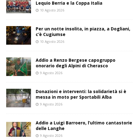
Lequio Berria e la Coppa Italia
10 Agosto 2026
Per un notte insolita, in piazza, a Dogliani,
c’è Cugiumse
10 Agosto 2026
Addio a Renzo Bergese capogruppo
onorario degli Alpini di Cherasco
9 Agosto 2026
Donazioni e interventi: la solidarietà si è
messa in moto per Sportabili Alba
9 Agosto 2026
Addio a Luigi Barroero, l’ultimo cantastorie
delle Langhe
9 Agosto 2026