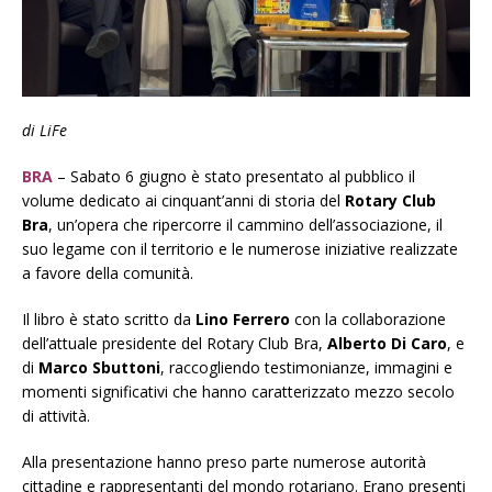
di LiFe
BRA
– Sabato 6 giugno è stato presentato al pubblico il
volume dedicato ai cinquant’anni di storia del
Rotary Club
Bra
, un’opera che ripercorre il cammino dell’associazione, il
suo legame con il territorio e le numerose iniziative realizzate
a favore della comunità.
Il libro è stato scritto da
Lino Ferrero
con la collaborazione
dell’attuale presidente del Rotary Club Bra,
Alberto Di Caro
, e
di
Marco Sbuttoni
, raccogliendo testimonianze, immagini e
momenti significativi che hanno caratterizzato mezzo secolo
di attività.
Alla presentazione hanno preso parte numerose autorità
cittadine e rappresentanti del mondo rotariano. Erano presenti