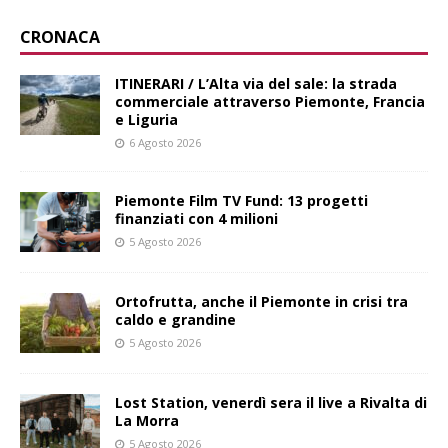
CRONACA
ITINERARI / L’Alta via del sale: la strada
commerciale attraverso Piemonte, Francia
e Liguria
6 Agosto 2026
Piemonte Film TV Fund: 13 progetti
finanziati con 4 milioni
5 Agosto 2026
Ortofrutta, anche il Piemonte in crisi tra
caldo e grandine
5 Agosto 2026
Lost Station, venerdì sera il live a Rivalta di
La Morra
5 Agosto 2026