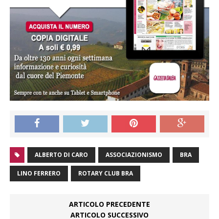
ALBERTO DI CARO
ASSOCIAZIONISMO
BRA
LINO FERRERO
ROTARY CLUB BRA
ARTICOLO PRECEDENTE
ARTICOLO SUCCESSIVO