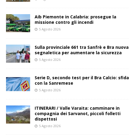
Aib Piemonte in Calabria: prosegue la
missione contro gli incendi
5 Agosto 2026
Sulla provinciale 661 tra Sanfrè e Bra nuova
segnaletica per aumentare la sicurezza
5 Agosto 2026
Serie D, secondo test per il Bra Calcio: sfida
con la Sanremese
5 Agosto 2026
ITINERARI / Valle Varaita: camminare in
compagnia dei Sarvanot, piccoli folletti
dispettosi
5 Agosto 2026