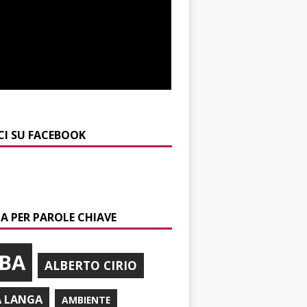
CI SU FACEBOOK
A PER PAROLE CHIAVE
BA
ALBERTO CIRIO
A LANGA
AMBIENTE