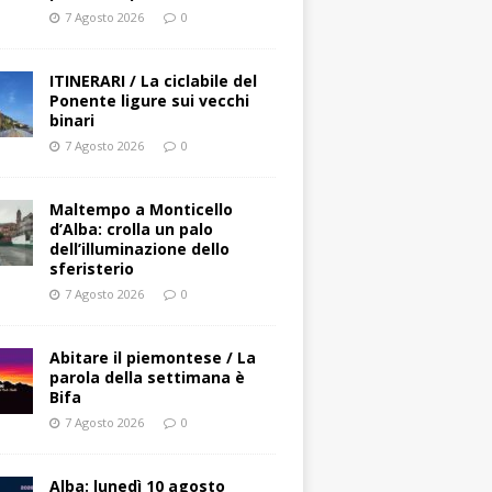
7 Agosto 2026
0
ITINERARI / La ciclabile del
Ponente ligure sui vecchi
binari
7 Agosto 2026
0
Maltempo a Monticello
d’Alba: crolla un palo
dell’illuminazione dello
sferisterio
7 Agosto 2026
0
Abitare il piemontese / La
parola della settimana è
Bifa
7 Agosto 2026
0
Alba: lunedì 10 agosto