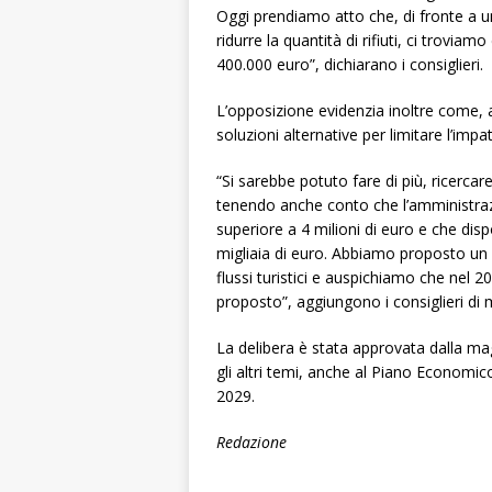
Oggi prendiamo atto che, di fronte a un
ridurre la quantità di rifiuti, ci trovia
400.000 euro”, dichiarano i consiglieri.
L’opposizione evidenzia inoltre come, a
soluzioni alternative per limitare l’impa
“Si sarebbe potuto fare di più, ricercar
tenendo anche conto che l’amministra
superiore a 4 milioni di euro e che dis
migliaia di euro. Abbiamo proposto un
flussi turistici e auspichiamo che nel 
proposto”, aggiungono i consiglieri di
La delibera è stata approvata dalla mag
gli altri temi, anche al Piano Economic
2029.
Redazione