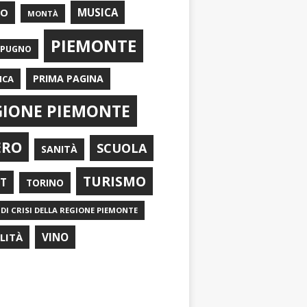
EO
MUSICA
MONTÀ
PIEMONTE
APUGNO
PRIMA PAGINA
ICA
GIONE PIEMONTE
ERO
SCUOLA
SANITÀ
TURISMO
RT
TORINO
DI CRISI DELLA REGIONE PIEMONTE
ILITÀ
VINO