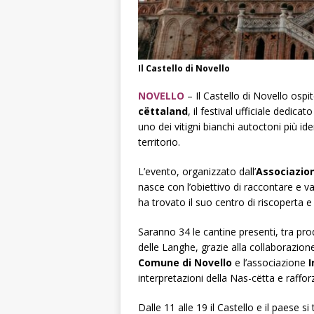
Il Castello di Novello
NOVELLO
– Il Castello di Novello ospi
cëttaland
, il festival ufficiale dedicato
uno dei vitigni bianchi autoctoni più id
territorio.
L’evento, organizzato dall’
Associazion
nasce con l’obiettivo di raccontare e v
ha trovato il suo centro di riscoperta e
Saranno 34 le cantine presenti, tra pro
delle Langhe, grazie alla collaborazione 
Comune di Novello
e l’associazione
interpretazioni della Nas-cëtta e rafforz
Dalle 11 alle 19 il Castello e il paese 