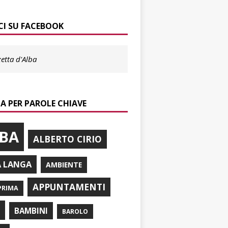
CI SU FACEBOOK
etta d'Alba
A PER PAROLE CHIAVE
BA
ALBERTO CIRIO
A LANGA
AMBIENTE
APPUNTAMENTI
PRIMA
I
BAMBINI
BAROLO