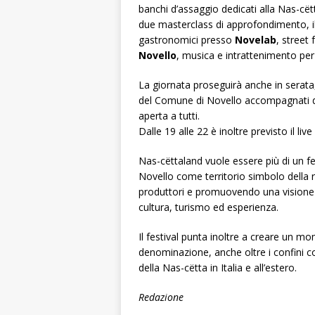
banchi d’assaggio dedicati alla Nas-cëtt
due masterclass di approfondimento, il
gastronomici presso
Novelab
, street
Novello
, musica e intrattenimento per
La giornata proseguirà anche in serata, 
del Comune di Novello accompagnati da
aperta a tutti.
Dalle 19 alle 22 è inoltre previsto il liv
Nas-cëttaland vuole essere più di un fe
Novello come territorio simbolo della ri
produttori e promuovendo una visione
cultura, turismo ed esperienza.
Il festival punta inoltre a creare un mo
denominazione, anche oltre i confini com
della Nas-cëtta in Italia e all’estero.
Redazione