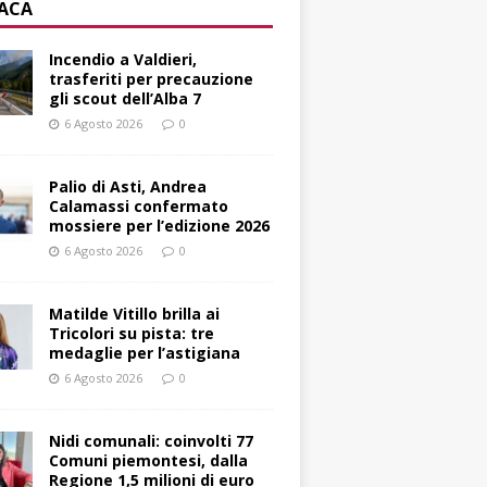
ACA
Incendio a Valdieri,
trasferiti per precauzione
gli scout dell’Alba 7
6 Agosto 2026
0
Palio di Asti, Andrea
Calamassi confermato
mossiere per l’edizione 2026
6 Agosto 2026
0
Matilde Vitillo brilla ai
Tricolori su pista: tre
medaglie per l’astigiana
6 Agosto 2026
0
Nidi comunali: coinvolti 77
Comuni piemontesi, dalla
Regione 1,5 milioni di euro