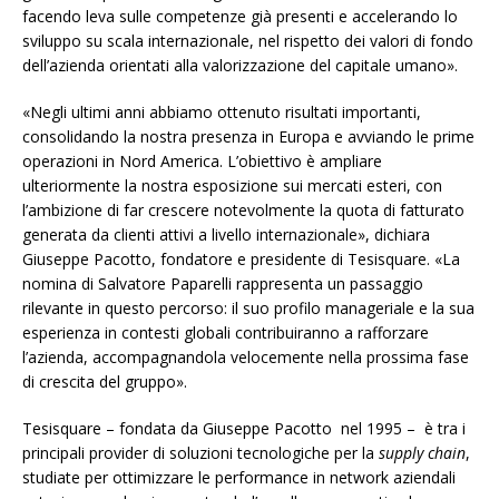
facendo leva sulle competenze già presenti e accelerando lo
sviluppo su scala internazionale, nel rispetto dei valori di fondo
dell’azienda orientati alla valorizzazione del capitale umano».
«Negli ultimi anni abbiamo ottenuto risultati importanti,
consolidando la nostra presenza in Europa e avviando le prime
operazioni in Nord America. L’obiettivo è ampliare
ulteriormente la nostra esposizione sui mercati esteri, con
l’ambizione di far crescere notevolmente la quota di fatturato
generata da clienti attivi a livello internazionale», dichiara
Giuseppe Pacotto, fondatore e presidente di Tesisquare. «La
nomina di Salvatore Paparelli rappresenta un passaggio
rilevante in questo percorso: il suo profilo manageriale e la sua
esperienza in contesti globali contribuiranno a rafforzare
l’azienda, accompagnandola velocemente nella prossima fase
di crescita del gruppo».
Tesisquare – fondata da Giuseppe Pacotto nel 1995 – è tra i
principali provider di soluzioni tecnologiche per la
supply chain
,
studiate per ottimizzare le performance in network aziendali