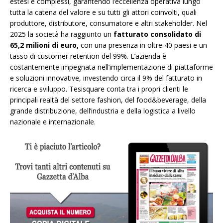
estesi e complessi, garantendo l’eccellenza operativa lungo
tutta la catena del valore e su tutti gli attori coinvolti, quali
produttore, distributore, consumatore e altri stakeholder. Nel
2025 la società ha raggiunto un
fatturato consolidato di
65,2 milioni di euro,
con una presenza in oltre 40 paesi e un
tasso di customer retention del 99%. L’azienda è
costantemente impegnata nell’implementazione di piattaforme
e soluzioni innovative, investendo circa il 9% del fatturato in
ricerca e sviluppo. Tesisquare conta tra i propri clienti le
principali realtà del settore fashion, del food&beverage, della
grande distribuzione, dell’industria e della logistica a livello
nazionale e internazionale.