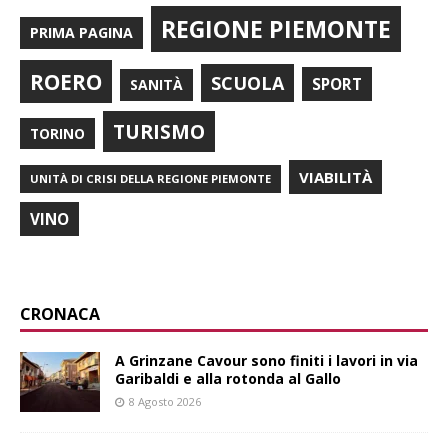
REGIONE PIEMONTE
PRIMA PAGINA
ROERO
SCUOLA
SPORT
SANITÀ
TURISMO
TORINO
VIABILITÀ
UNITÀ DI CRISI DELLA REGIONE PIEMONTE
VINO
CRONACA
A Grinzane Cavour sono finiti i lavori in via
Garibaldi e alla rotonda al Gallo
8 Agosto 2026