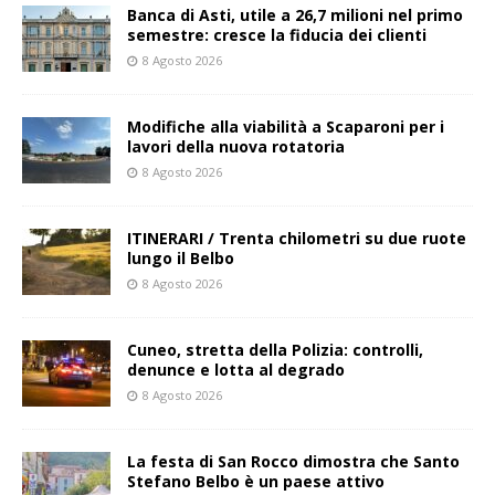
Banca di Asti, utile a 26,7 milioni nel primo
semestre: cresce la fiducia dei clienti
8 Agosto 2026
Modifiche alla viabilità a Scaparoni per i
lavori della nuova rotatoria
8 Agosto 2026
ITINERARI / Trenta chilometri su due ruote
lungo il Belbo
8 Agosto 2026
Cuneo, stretta della Polizia: controlli,
denunce e lotta al degrado
8 Agosto 2026
La festa di San Rocco dimostra che Santo
Stefano Belbo è un paese attivo