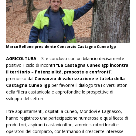
Marco Bellone presidente Consorzio Castagna Cuneo Igp
AGRICOLTURA
– Si è concluso con un bilancio decisamente
positivo il ciclo di incontri
“La Castagna Cuneo Igp incontra
il territorio – Potenzialità, proposte e confronti
”,
promosso dal
Consorzio di valorizzazione e tutela della
Castagna Cuneo Igp
per favorire il dialogo tra i diversi attori
della filiera castanicola e approfondire le prospettive di
sviluppo del settore.
I tre appuntamenti, ospitati a Cuneo, Mondovì e Lagnasco,
hanno registrato una partecipazione numerosa e qualificata di
produttori, aspiranti castanicoltori, amministratori locali e
operatori del comparto, confermando il crescente interesse