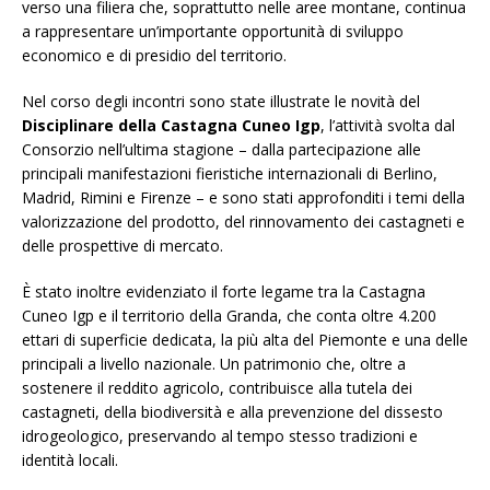
verso una filiera che, soprattutto nelle aree montane, continua
a rappresentare un’importante opportunità di sviluppo
economico e di presidio del territorio.
Nel corso degli incontri sono state illustrate le novità del
Disciplinare della Castagna Cuneo Igp
, l’attività svolta dal
Consorzio nell’ultima stagione – dalla partecipazione alle
principali manifestazioni fieristiche internazionali di Berlino,
Madrid, Rimini e Firenze – e sono stati approfonditi i temi della
valorizzazione del prodotto, del rinnovamento dei castagneti e
delle prospettive di mercato.
È stato inoltre evidenziato il forte legame tra la Castagna
Cuneo Igp e il territorio della Granda, che conta oltre 4.200
ettari di superficie dedicata, la più alta del Piemonte e una delle
principali a livello nazionale. Un patrimonio che, oltre a
sostenere il reddito agricolo, contribuisce alla tutela dei
castagneti, della biodiversità e alla prevenzione del dissesto
idrogeologico, preservando al tempo stesso tradizioni e
identità locali.