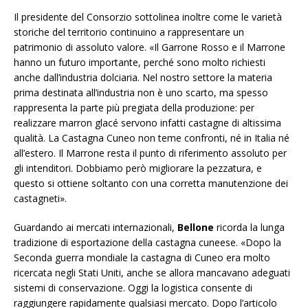
Il presidente del Consorzio sottolinea inoltre come le varietà
storiche del territorio continuino a rappresentare un
patrimonio di assoluto valore. «Il Garrone Rosso e il Marrone
hanno un futuro importante, perché sono molto richiesti
anche dall’industria dolciaria. Nel nostro settore la materia
prima destinata all’industria non è uno scarto, ma spesso
rappresenta la parte più pregiata della produzione: per
realizzare marron glacé servono infatti castagne di altissima
qualità. La Castagna Cuneo non teme confronti, né in Italia né
all’estero. Il Marrone resta il punto di riferimento assoluto per
gli intenditori. Dobbiamo però migliorare la pezzatura, e
questo si ottiene soltanto con una corretta manutenzione dei
castagneti».
Guardando ai mercati internazionali,
Bellone
ricorda la lunga
tradizione di esportazione della castagna cuneese. «Dopo la
Seconda guerra mondiale la castagna di Cuneo era molto
ricercata negli Stati Uniti, anche se allora mancavano adeguati
sistemi di conservazione. Oggi la logistica consente di
raggiungere rapidamente qualsiasi mercato. Dopo l’articolo