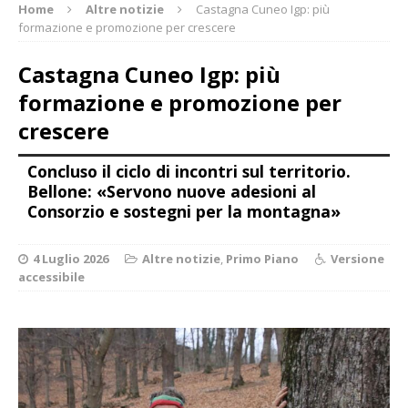
Home
Altre notizie
Castagna Cuneo Igp: più
formazione e promozione per crescere
Castagna Cuneo Igp: più
formazione e promozione per
crescere
Concluso il ciclo di incontri sul territorio.
Bellone: «Servono nuove adesioni al
Consorzio e sostegni per la montagna»
4 Luglio 2026
Altre notizie
,
Primo Piano
Versione
accessibile