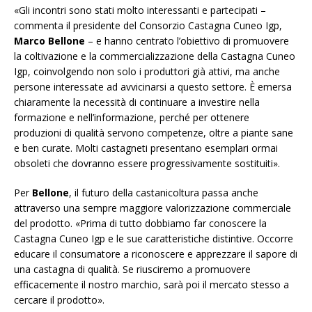
«Gli incontri sono stati molto interessanti e partecipati –
commenta il presidente del Consorzio Castagna Cuneo Igp,
Marco Bellone
– e hanno centrato l’obiettivo di promuovere
la coltivazione e la commercializzazione della Castagna Cuneo
Igp, coinvolgendo non solo i produttori già attivi, ma anche
persone interessate ad avvicinarsi a questo settore. È emersa
chiaramente la necessità di continuare a investire nella
formazione e nell’informazione, perché per ottenere
produzioni di qualità servono competenze, oltre a piante sane
e ben curate. Molti castagneti presentano esemplari ormai
obsoleti che dovranno essere progressivamente sostituiti».
Per
Bellone
, il futuro della castanicoltura passa anche
attraverso una sempre maggiore valorizzazione commerciale
del prodotto. «Prima di tutto dobbiamo far conoscere la
Castagna Cuneo Igp e le sue caratteristiche distintive. Occorre
educare il consumatore a riconoscere e apprezzare il sapore di
una castagna di qualità. Se riusciremo a promuovere
efficacemente il nostro marchio, sarà poi il mercato stesso a
cercare il prodotto».