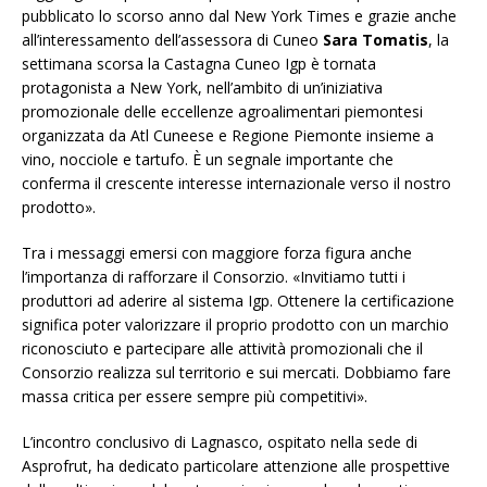
pubblicato lo scorso anno dal New York Times e grazie anche
all’interessamento dell’assessora di Cuneo
Sara Tomatis
, la
settimana scorsa la Castagna Cuneo Igp è tornata
protagonista a New York, nell’ambito di un’iniziativa
promozionale delle eccellenze agroalimentari piemontesi
organizzata da Atl Cuneese e Regione Piemonte insieme a
vino, nocciole e tartufo. È un segnale importante che
conferma il crescente interesse internazionale verso il nostro
prodotto».
Tra i messaggi emersi con maggiore forza figura anche
l’importanza di rafforzare il Consorzio. «Invitiamo tutti i
produttori ad aderire al sistema Igp. Ottenere la certificazione
significa poter valorizzare il proprio prodotto con un marchio
riconosciuto e partecipare alle attività promozionali che il
Consorzio realizza sul territorio e sui mercati. Dobbiamo fare
massa critica per essere sempre più competitivi».
L’incontro conclusivo di Lagnasco, ospitato nella sede di
Asprofrut, ha dedicato particolare attenzione alle prospettive