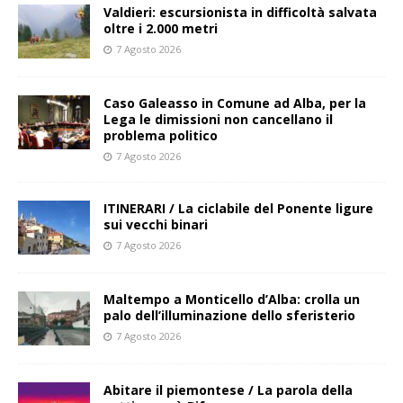
Valdieri: escursionista in difficoltà salvata
oltre i 2.000 metri
7 Agosto 2026
Caso Galeasso in Comune ad Alba, per la
Lega le dimissioni non cancellano il
problema politico
7 Agosto 2026
ITINERARI / La ciclabile del Ponente ligure
sui vecchi binari
7 Agosto 2026
Maltempo a Monticello d’Alba: crolla un
palo dell’illuminazione dello sferisterio
7 Agosto 2026
Abitare il piemontese / La parola della