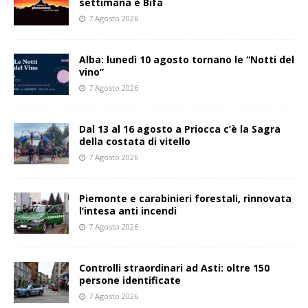
settimana è Bifa
7 Agosto 2026
Alba: lunedì 10 agosto tornano le “Notti del
vino”
7 Agosto 2026
Dal 13 al 16 agosto a Priocca c’è la Sagra
della costata di vitello
7 Agosto 2026
Piemonte e carabinieri forestali, rinnovata
l’intesa anti incendi
7 Agosto 2026
Controlli straordinari ad Asti: oltre 150
persone identificate
7 Agosto 2026