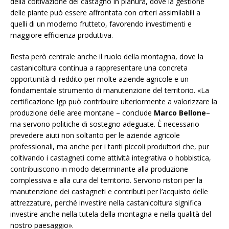
della coltivazione del castagno in pianura, dove la gestione
delle piante può essere affrontata con criteri assimilabili a
quelli di un moderno frutteto, favorendo investimenti e
maggiore efficienza produttiva.
Resta però centrale anche il ruolo della montagna, dove la
castanicoltura continua a rappresentare una concreta
opportunità di reddito per molte aziende agricole e un
fondamentale strumento di manutenzione del territorio. «La
certificazione Igp può contribuire ulteriormente a valorizzare la
produzione delle aree montane – conclude
Marco Bellone
–
ma servono politiche di sostegno adeguate. È necessario
prevedere aiuti non soltanto per le aziende agricole
professionali, ma anche per i tanti piccoli produttori che, pur
coltivando i castagneti come attività integrativa o hobbistica,
contribuiscono in modo determinante alla produzione
complessiva e alla cura del territorio. Servono ristori per la
manutenzione dei castagneti e contributi per l’acquisto delle
attrezzature, perché investire nella castanicoltura significa
investire anche nella tutela della montagna e nella qualità del
nostro paesaggio».