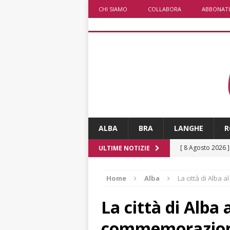
CHI SIAMO
COLLABORA
ABBONATI
ALBA
BRA
LANGHE
R
[ 8 Agosto 2026 
ULTIME NOTIZIE
LANGHE
Home
Alba
La città di Alba
[ 8 Agosto 2026 
degrado
CRO
La città di Alba a
[ 8 Agosto 2026 
commemorazione