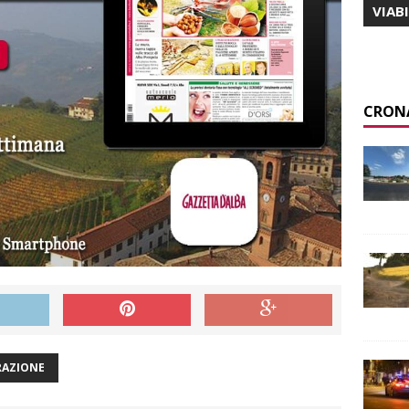
VIAB
CRON
AZIONE