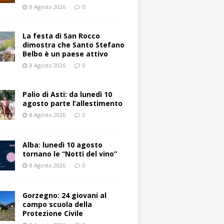
8 Agosto 2026
0
La festa di San Rocco
dimostra che Santo Stefano
Belbo è un paese attivo
8 Agosto 2026
0
Palio di Asti: da lunedì 10
agosto parte l’allestimento
8 Agosto 2026
0
Alba: lunedì 10 agosto
tornano le “Notti del vino”
8 Agosto 2026
0
Gorzegno: 24 giovani al
campo scuola della
Protezione Civile