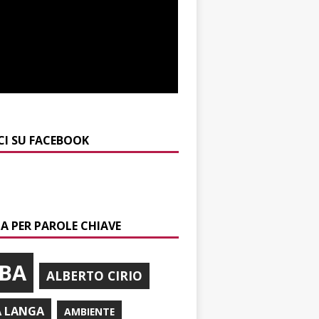
CI SU FACEBOOK
A PER PAROLE CHIAVE
BA
ALBERTO CIRIO
A LANGA
AMBIENTE