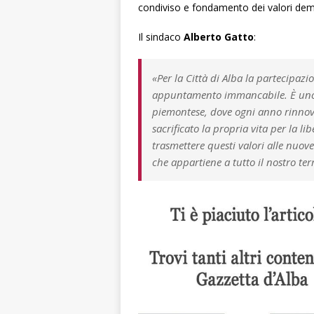
condiviso e fondamento dei valori democ
Il sindaco
Alberto Gatto
:
«Per la Città di Alba la partecipa
appuntamento immancabile. È uno 
piemontese, dove ogni anno rinnovi
sacrificato la propria vita per la li
trasmettere questi valori alle nuov
che appartiene a tutto il nostro terr