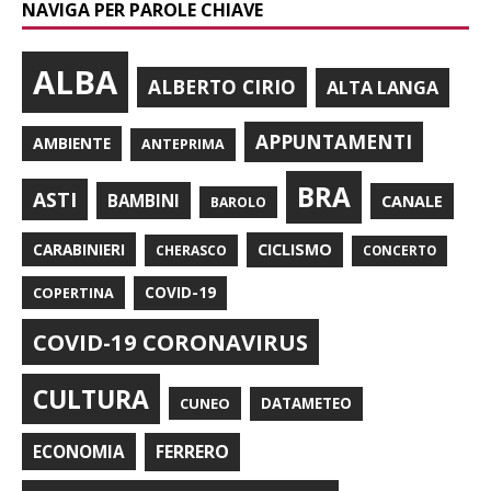
NAVIGA PER PAROLE CHIAVE
ALBA
ALBERTO CIRIO
ALTA LANGA
APPUNTAMENTI
AMBIENTE
ANTEPRIMA
BRA
ASTI
BAMBINI
CANALE
BAROLO
CARABINIERI
CICLISMO
CHERASCO
CONCERTO
COPERTINA
COVID-19
COVID-19 CORONAVIRUS
CULTURA
CUNEO
DATAMETEO
FERRERO
ECONOMIA