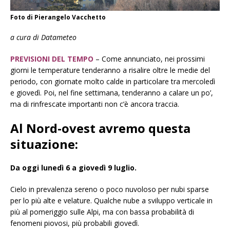
Foto di Pierangelo Vacchetto
a cura di Datameteo
PREVISIONI DEL TEMPO
– Come annunciato, nei prossimi
giorni le temperature tenderanno a risalire oltre le medie del
periodo, con giornate molto calde in particolare tra mercoledì
e giovedì. Poi, nel fine settimana, tenderanno a calare un po’,
ma di rinfrescate importanti non c’è ancora traccia.
Al Nord-ovest avremo questa
situazione:
Da oggi lunedì 6 a giovedì 9 luglio.
Cielo in prevalenza sereno o poco nuvoloso per nubi sparse
per lo più alte e velature. Qualche nube a sviluppo verticale in
più al pomeriggio sulle Alpi, ma con bassa probabilità di
fenomeni piovosi, più probabili giovedì.