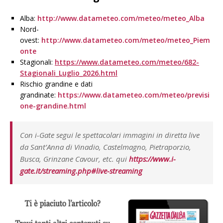
Alba:
http://www.datameteo.com/meteo/meteo_Alba
Nord-
ovest:
http://www.datameteo.com/meteo/meteo_Piem
onte
Stagionali:
https://www.datameteo.com/meteo/682-
Stagionali_Luglio_2026.html
Rischio grandine e dati
grandinate:
https://www.datameteo.com/meteo/previsi
one-grandine.html
Con i-Gate segui le spettacolari immagini in diretta live
da Sant’Anna di Vinadio, Castelmagno, Pietraporzio,
Busca, Grinzane Cavour, etc. qui
https://www.i-
gate.it/streaming.php#live-streaming