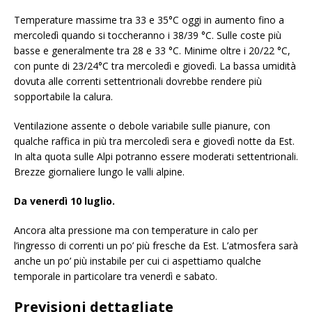
Temperature massime tra 33 e 35°C oggi in aumento fino a
mercoledì quando si toccheranno i 38/39 °C. Sulle coste più
basse e generalmente tra 28 e 33 °C. Minime oltre i 20/22 °C,
con punte di 23/24°C tra mercoledì e giovedì. La bassa umidità
dovuta alle correnti settentrionali dovrebbe rendere più
sopportabile la calura.
Ventilazione assente o debole variabile sulle pianure, con
qualche raffica in più tra mercoledì sera e giovedì notte da Est.
In alta quota sulle Alpi potranno essere moderati settentrionali.
Brezze giornaliere lungo le valli alpine.
Da venerdì 10 luglio.
Ancora alta pressione ma con temperature in calo per
l’ingresso di correnti un po’ più fresche da Est. L’atmosfera sarà
anche un po’ più instabile per cui ci aspettiamo qualche
temporale in particolare tra venerdì e sabato.
Previsioni dettagliate