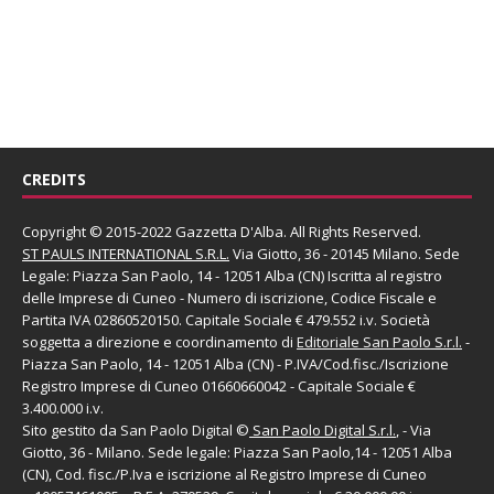
CREDITS
Copyright © 2015-2022 Gazzetta D'Alba. All Rights Reserved.
ST PAULS INTERNATIONAL S.R.L.
Via Giotto, 36 - 20145 Milano. Sede
Legale: Piazza San Paolo, 14 - 12051 Alba (CN) Iscritta al registro
delle Imprese di Cuneo - Numero di iscrizione, Codice Fiscale e
Partita IVA 02860520150. Capitale Sociale € 479.552 i.v. Società
soggetta a direzione e coordinamento di
Editoriale San Paolo
S.r.l.
-
Piazza San Paolo, 14 - 12051 Alba (CN) - P.IVA/Cod.fisc./Iscrizione
Registro Imprese di Cuneo 01660660042 - Capitale Sociale €
3.400.000 i.v.
Sito gestito da
San Paolo Digital
©
San Paolo Digital S.r.l.
, - Via
Giotto, 36 - Milano. Sede legale: Piazza San Paolo,14 - 12051 Alba
(CN), Cod. fisc./P.Iva e iscrizione al Registro Imprese di Cuneo