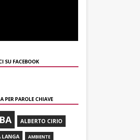
CI SU FACEBOOK
A PER PAROLE CHIAVE
BA
ALBERTO CIRIO
A LANGA
AMBIENTE