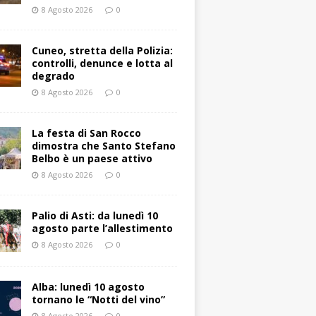
8 Agosto 2026
0
Cuneo, stretta della Polizia:
controlli, denunce e lotta al
degrado
8 Agosto 2026
0
La festa di San Rocco
dimostra che Santo Stefano
Belbo è un paese attivo
8 Agosto 2026
0
Palio di Asti: da lunedì 10
agosto parte l’allestimento
8 Agosto 2026
0
Alba: lunedì 10 agosto
tornano le “Notti del vino”
8 Agosto 2026
0