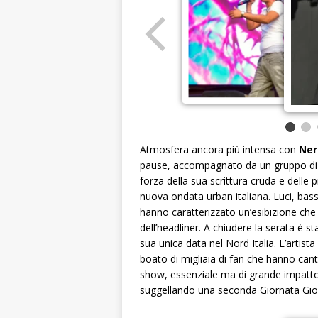
Atmosfera ancora più intensa con
Ner
pause, accompagnato da un gruppo di ba
forza della sua scrittura cruda e delle 
nuova ondata urban italiana. Luci, bas
hanno caratterizzato un’esibizione che 
dell’headliner. A chiudere la serata è s
sua unica data nel Nord Italia. L’artis
boato di migliaia di fan che hanno cantat
show, essenziale ma di grande impatt
suggellando una seconda Giornata Giovan