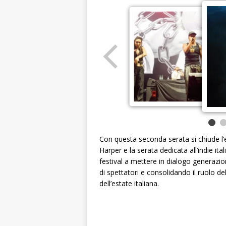
Con questa seconda serata si chiude l’e
Harper e la serata dedicata all’indie i
festival a mettere in dialogo generazion
di spettatori e consolidando il ruolo del
dell’estate italiana.