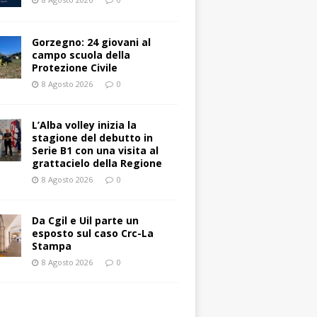
Gorzegno: 24 giovani al
campo scuola della
Protezione Civile
8 Agosto 2026
0
L’Alba volley inizia la
stagione del debutto in
Serie B1 con una visita al
grattacielo della Regione
8 Agosto 2026
0
Da Cgil e Uil parte un
esposto sul caso Crc-La
Stampa
8 Agosto 2026
0