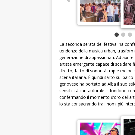
La seconda serata del festival ha confer
tendenze della musica urban, trasforma
generazione di appassionati. Ad aprir
artista emergente capace di scaldare fi
diretto, fatto di sonorità trap e melo
scena italiana. È quindi salito sul palco
genovese ha portato ad Alba il suo stil
sensibilità cantautorale si fondono co
confermando il momento d’oro dell’arti
lo sta consacrando tra i nomi più inter