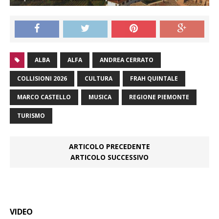
ALBA
ALFA
ANDREA CERRATO
COLLISIONI 2026
CULTURA
FRAH QUINTALE
MARCO CASTELLO
MUSICA
REGIONE PIEMONTE
TURISMO
ARTICOLO PRECEDENTE
ARTICOLO SUCCESSIVO
VIDEO