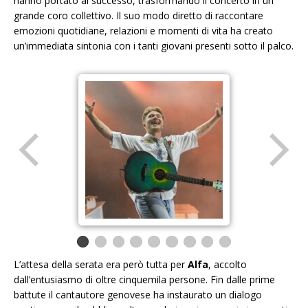
hanno portato al successo, trasformando il concerto in un
grande coro collettivo. Il suo modo diretto di raccontare
emozioni quotidiane, relazioni e momenti di vita ha creato
un’immediata sintonia con i tanti giovani presenti sotto il palco.
L’attesa della serata era però tutta per
Alfa
, accolto
dall’entusiasmo di oltre cinquemila persone. Fin dalle prime
battute il cantautore genovese ha instaurato un dialogo