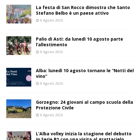
La festa di San Rocco dimostra che Santo
Stefano Belbo è un paese attivo
8 Agosto 2026
Palio di Asti: da lunedì 10 agosto parte
l’allestimento
8 Agosto 2026
Alba: lunedì 10 agosto tornano le “Notti del
vino”
8 Agosto 2026
Gorzegno: 24 giovani al campo scuola della
Protezione Civile
8 Agosto 2026
L’Alba volley inizia la stagione del debutto
in Serie B1 con una visita al grattacielo