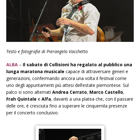
Testo e fotografie di Pierangelo Vacchetto
ALBA
–
Il sabato di Collisioni ha regalato al pubblico
una
lunga maratona musicale
capace di attraversare generi e
generazioni, confermando ancora una volta il festival come
uno degli appuntamenti più attesi dell’estate piemontese. Sul
palco si sono alternati
Andrea Cerrato
,
Marco
Castello
,
Frah
Quintale
e
Alfa
, davanti a una platea che, con il passare
delle ore, è cresciuta fino a superare le cinquemila presenze
per il concerto conclusivo.