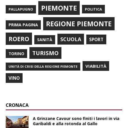
PIEMONTE
POLITICA
PALLAPUGNO
REGIONE PIEMONTE
PRIMA PAGINA
ROERO
SCUOLA
SPORT
SANITÀ
TURISMO
TORINO
VIABILITÀ
UNITÀ DI CRISI DELLA REGIONE PIEMONTE
VINO
CRONACA
A Grinzane Cavour sono finiti i lavori in via
Garibaldi e alla rotonda al Gallo