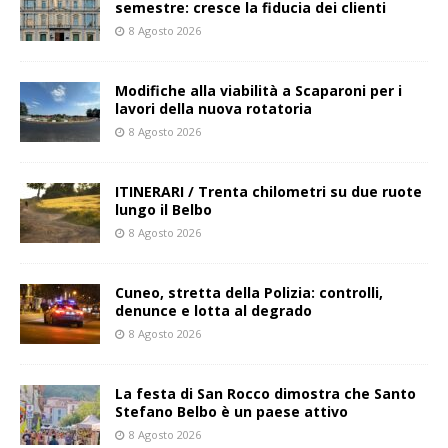
semestre: cresce la fiducia dei clienti
8 Agosto 2026
Modifiche alla viabilità a Scaparoni per i
lavori della nuova rotatoria
8 Agosto 2026
ITINERARI / Trenta chilometri su due ruote
lungo il Belbo
8 Agosto 2026
Cuneo, stretta della Polizia: controlli,
denunce e lotta al degrado
8 Agosto 2026
La festa di San Rocco dimostra che Santo
Stefano Belbo è un paese attivo
8 Agosto 2026