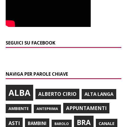
SEGUICI SU FACEBOOK
NAVIGA PER PAROLE CHIAVE
ALBA
ALBERTO CIRIO
ALTA LANGA
APPUNTAMENTI
AMBIENTE
ANTEPRIMA
BRA
ASTI
BAMBINI
CANALE
BAROLO