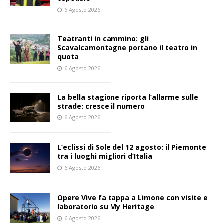
6 Agosto 2026
Teatranti in cammino: gli
Scavalcamontagne portano il teatro in
quota
6 Agosto 2026
La bella stagione riporta l’allarme sulle
strade: cresce il numero
6 Agosto 2026
L’eclissi di Sole del 12 agosto: il Piemonte
tra i luoghi migliori d’Italia
6 Agosto 2026
Opere Vive fa tappa a Limone con visite e
laboratorio su My Heritage
6 Agosto 2026