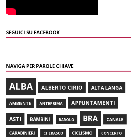
SEGUICI SU FACEBOOK
NAVIGA PER PAROLE CHIAVE
ALBA
ALBERTO CIRIO
ALTA LANGA
APPUNTAMENTI
AMBIENTE
ANTEPRIMA
BRA
ASTI
BAMBINI
CANALE
BAROLO
CARABINIERI
CICLISMO
CHERASCO
CONCERTO