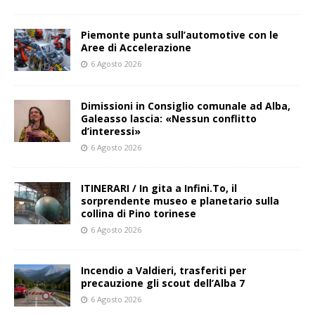
Piemonte punta sull’automotive con le
Aree di Accelerazione
6 Agosto 2026
Dimissioni in Consiglio comunale ad Alba,
Galeasso lascia: «Nessun conflitto
d’interessi»
6 Agosto 2026
ITINERARI / In gita a Infini.To, il
sorprendente museo e planetario sulla
collina di Pino torinese
6 Agosto 2026
Incendio a Valdieri, trasferiti per
precauzione gli scout dell’Alba 7
6 Agosto 2026