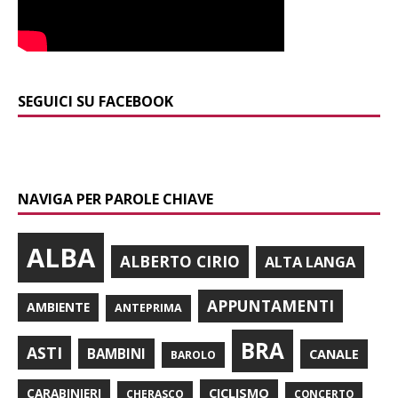
SEGUICI SU FACEBOOK
NAVIGA PER PAROLE CHIAVE
ALBA
ALBERTO CIRIO
ALTA LANGA
APPUNTAMENTI
AMBIENTE
ANTEPRIMA
BRA
ASTI
BAMBINI
CANALE
BAROLO
CARABINIERI
CICLISMO
CHERASCO
CONCERTO