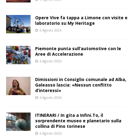
Opere Vive fa tappa a Limone con visite e
laboratorio su My Heritage
6 Agosto 2026
Piemonte punta sull’automotive con le
Aree di Accelerazione
6 Agosto 2026
Dimissioni in Consiglio comunale ad Alba,
Galeasso lascia: «Nessun conflitto
d’interessi»
6 Agosto 2026
ITINERARI / In gita a Infini.To, il
sorprendente museo e planetario sulla
collina di Pino torinese
6 Agosto 2026