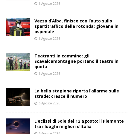
6 Agosto 2026
Vezza d’Alba, finisce con l’auto sullo
spartitraffico della rotonda: giovane in
ospedale
6 Agosto 2026
Teatranti in cammino: gli
Scavalcamontagne portano il teatro in
quota
6 Agosto 2026
La bella stagione riporta l’allarme sulle
strade: cresce il numero
6 Agosto 2026
L’eclissi di Sole del 12 agosto: il Piemonte
tra i luoghi migliori d’Italia
6 Agosto 2026