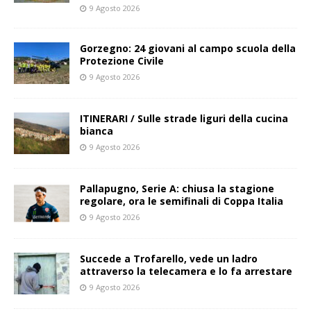
9 Agosto 2026
Gorzegno: 24 giovani al campo scuola della
Protezione Civile
9 Agosto 2026
ITINERARI / Sulle strade liguri della cucina
bianca
9 Agosto 2026
Pallapugno, Serie A: chiusa la stagione
regolare, ora le semifinali di Coppa Italia
9 Agosto 2026
Succede a Trofarello, vede un ladro
attraverso la telecamera e lo fa arrestare
9 Agosto 2026