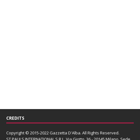
CREDITS
Copyright © 2015-2022 Gazzetta D'Alba. All Rights Reserved.
ST PAULS INTERNATIONAL S.R.L.
Via Giotto, 36 - 20145 Milano. Sede