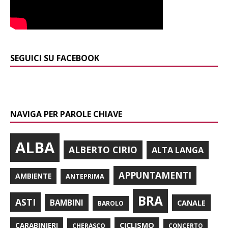
SEGUICI SU FACEBOOK
NAVIGA PER PAROLE CHIAVE
ALBA
ALBERTO CIRIO
ALTA LANGA
APPUNTAMENTI
AMBIENTE
ANTEPRIMA
BRA
ASTI
BAMBINI
CANALE
BAROLO
CARABINIERI
CICLISMO
CHERASCO
CONCERTO