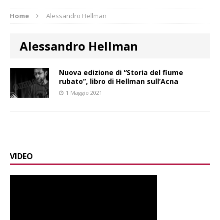
Home
Alessandro Hellman
Alessandro Hellman
Nuova edizione di “Storia del fiume
rubato”, libro di Hellman sull’Acna
1 Maggio 2021
VIDEO