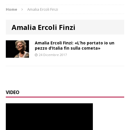
Home
Amalia Ercoli Finzi
Amalia Ercoli Finzi
Amalia Ercoli Finzi: «L’ho portato io un
pezzo d’Italia fin sulla cometa»
24 Dicembre 2017
VIDEO