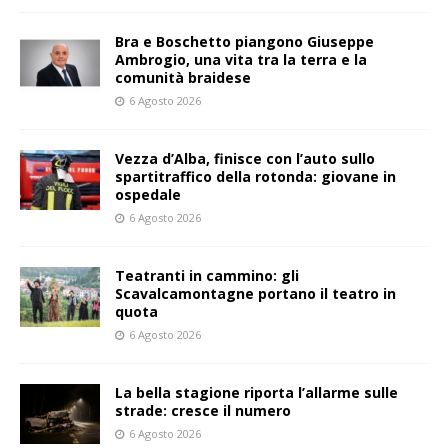
Bra e Boschetto piangono Giuseppe
Ambrogio, una vita tra la terra e la
comunità braidese
6 Agosto 2026
Vezza d’Alba, finisce con l’auto sullo
spartitraffico della rotonda: giovane in
ospedale
6 Agosto 2026
Teatranti in cammino: gli
Scavalcamontagne portano il teatro in
quota
6 Agosto 2026
La bella stagione riporta l’allarme sulle
strade: cresce il numero
6 Agosto 2026