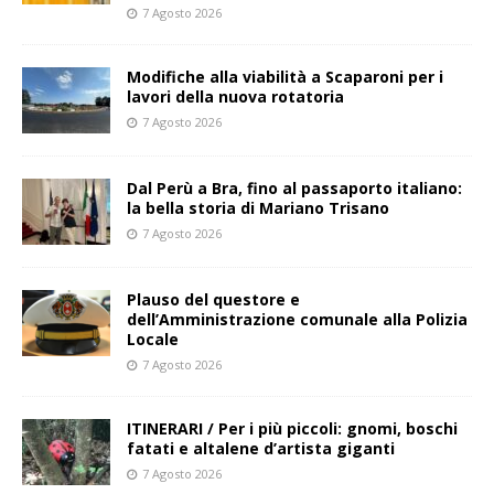
7 Agosto 2026
Modifiche alla viabilità a Scaparoni per i
lavori della nuova rotatoria
7 Agosto 2026
​Dal Perù a Bra, fino al passaporto italiano:
la bella storia di Mariano Trisano
7 Agosto 2026
Plauso del questore e
dell’Amministrazione comunale alla Polizia
Locale
7 Agosto 2026
ITINERARI / Per i più piccoli: gnomi, boschi
fatati e altalene d’artista giganti
7 Agosto 2026