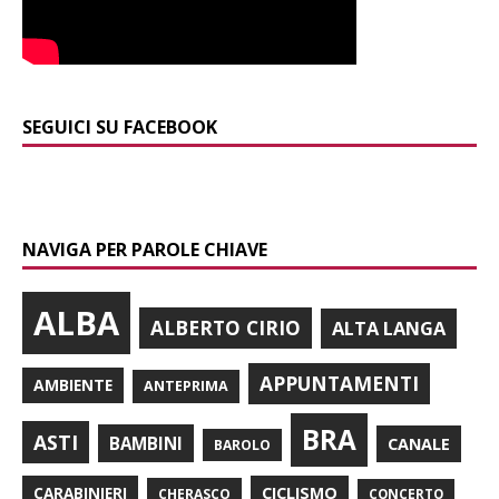
SEGUICI SU FACEBOOK
NAVIGA PER PAROLE CHIAVE
ALBA
ALBERTO CIRIO
ALTA LANGA
APPUNTAMENTI
AMBIENTE
ANTEPRIMA
BRA
ASTI
BAMBINI
CANALE
BAROLO
CARABINIERI
CICLISMO
CHERASCO
CONCERTO