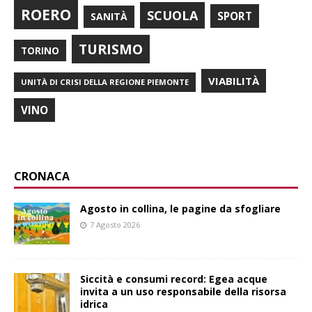
ROERO
SCUOLA
SPORT
SANITÀ
TURISMO
TORINO
VIABILITÀ
UNITÀ DI CRISI DELLA REGIONE PIEMONTE
VINO
CRONACA
Agosto in collina, le pagine da sfogliare
7 Agosto 2026
Siccità e consumi record: Egea acque
invita a un uso responsabile della risorsa
idrica