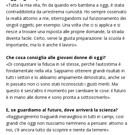
«Tutta la mia vita, fin da quando ero bambina a oggi, è stata
contraddistinta da un’estrema curiosità. Ho sempre osservato
la realtà attorno a me, interrogandomi sul funzionamento dei
singoli oggetti, per esempio. Una volta che ci si applica e si
riesce a trovare una risposta alle proprie domande, la strada
diventa facile. Certo, serve la giusta preparazione: la scuola è
importante, ma lo è anche il lavoro».
Che cosa consiglia alle giovani donne di oggi?
«Di conquistare la fiducia in sé stesse, perché l’autostima è
fondamentale nella vita. Sappiamo ottenere grandi risultati in
tutti i settori e lo abbiamo ampiamente dimostrato, anche se
in passato non ci sono stati riconosciuti i giusti meriti. Ma
questo è senz’altro il momento per cambiare le cose: il futuro
è in mano alle donne e sono pronta a sottoscriverlo».
E, se guardiamo al futuro, dove arriverà la scienza?
«Raggiungeremo traguardi meravigliosi in tutti in campi, così
grandi che oggi non riusciamo nemmeno a pensare: attorno a
noi, c’è ancora tutto da scoprire e niente da temere».