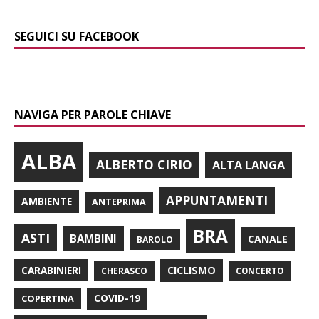
SEGUICI SU FACEBOOK
NAVIGA PER PAROLE CHIAVE
ALBA
ALBERTO CIRIO
ALTA LANGA
APPUNTAMENTI
AMBIENTE
ANTEPRIMA
BRA
ASTI
BAMBINI
CANALE
BAROLO
CARABINIERI
CICLISMO
CHERASCO
CONCERTO
COPERTINA
COVID-19