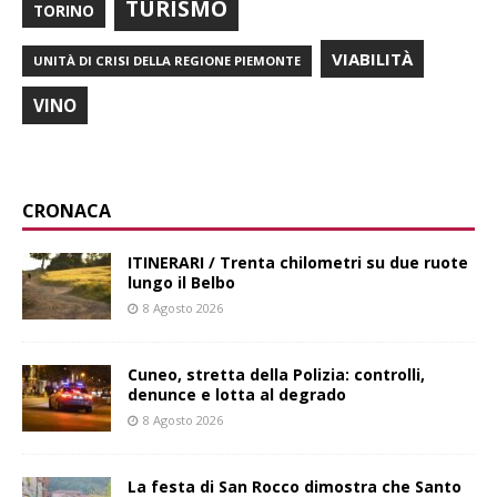
TURISMO
TORINO
VIABILITÀ
UNITÀ DI CRISI DELLA REGIONE PIEMONTE
VINO
CRONACA
ITINERARI / Trenta chilometri su due ruote
lungo il Belbo
8 Agosto 2026
Cuneo, stretta della Polizia: controlli,
denunce e lotta al degrado
8 Agosto 2026
La festa di San Rocco dimostra che Santo