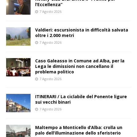
l’Eccellenza”
7 Agosto 2026
Valdieri: escursionista in difficoltà salvata
oltre i 2.000 metri
7 Agosto 2026
Caso Galeasso in Comune ad Alba, per la
Lega le dimissioni non cancellano il
problema politico
7 Agosto 2026
ITINERARI / La ciclabile del Ponente ligure
sui vecchi binari
7 Agosto 2026
Maltempo a Monticello d’Alba: crolla un
palo dell’illuminazione dello sferisterio