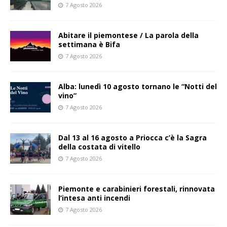
7 Agosto 2026
Abitare il piemontese / La parola della
settimana è Bifa
7 Agosto 2026
Alba: lunedì 10 agosto tornano le “Notti del
vino”
7 Agosto 2026
Dal 13 al 16 agosto a Priocca c’è la Sagra
della costata di vitello
7 Agosto 2026
Piemonte e carabinieri forestali, rinnovata
l’intesa anti incendi
7 Agosto 2026