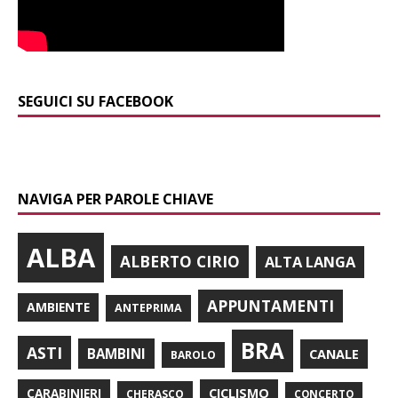
SEGUICI SU FACEBOOK
NAVIGA PER PAROLE CHIAVE
ALBA
ALBERTO CIRIO
ALTA LANGA
APPUNTAMENTI
AMBIENTE
ANTEPRIMA
BRA
ASTI
BAMBINI
CANALE
BAROLO
CARABINIERI
CICLISMO
CHERASCO
CONCERTO