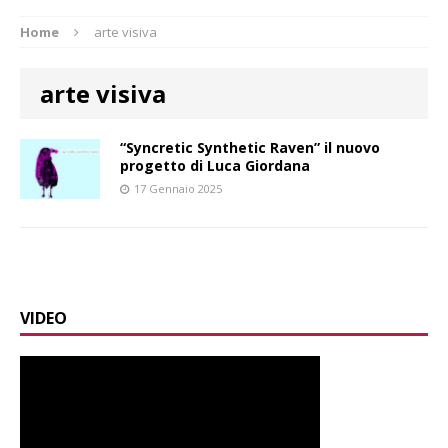
Home
arte visiva
arte visiva
“Syncretic Synthetic Raven” il nuovo
progetto di Luca Giordana
17 Gennaio 2025
VIDEO