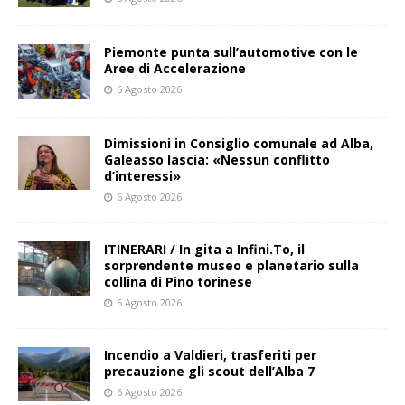
Piemonte punta sull’automotive con le
Aree di Accelerazione
6 Agosto 2026
Dimissioni in Consiglio comunale ad Alba,
Galeasso lascia: «Nessun conflitto
d’interessi»
6 Agosto 2026
ITINERARI / In gita a Infini.To, il
sorprendente museo e planetario sulla
collina di Pino torinese
6 Agosto 2026
Incendio a Valdieri, trasferiti per
precauzione gli scout dell’Alba 7
6 Agosto 2026