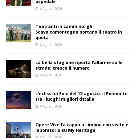
ospedale
6 Agosto 2026
Teatranti in cammino: gli
Scavalcamontagne portano il teatro in
quota
6 Agosto 2026
La bella stagione riporta l’allarme sulle
strade: cresce il numero
6 Agosto 2026
L’eclissi di Sole del 12 agosto: il Piemonte
tra i luoghi migliori d’Italia
6 Agosto 2026
Opere Vive fa tappa a Limone con visite e
laboratorio su My Heritage
6 Agosto 2026