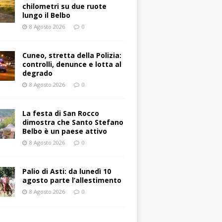
chilometri su due ruote
lungo il Belbo
8 Agosto 2026
0
Cuneo, stretta della Polizia:
controlli, denunce e lotta al
degrado
8 Agosto 2026
0
La festa di San Rocco
dimostra che Santo Stefano
Belbo è un paese attivo
8 Agosto 2026
0
Palio di Asti: da lunedì 10
agosto parte l’allestimento
8 Agosto 2026
0