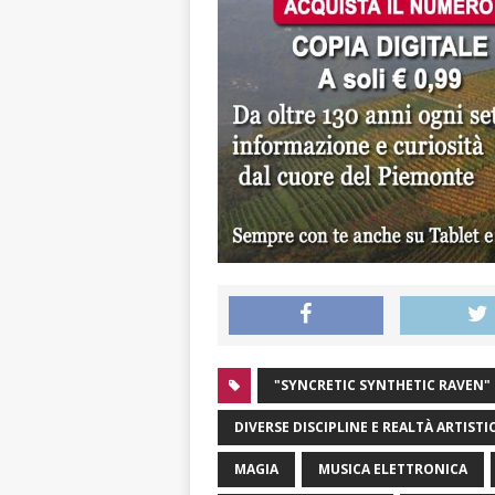
"SYNCRETIC SYNTHETIC RAVEN"
DIVERSE DISCIPLINE E REALTÀ ARTISTI
MAGIA
MUSICA ELETTRONICA