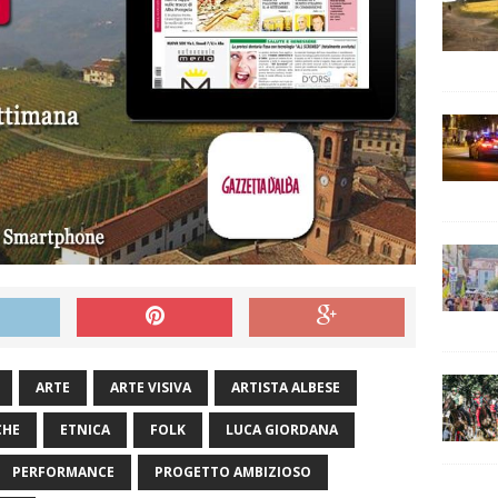
ARTE
ARTE VISIVA
ARTISTA ALBESE
CHE
ETNICA
FOLK
LUCA GIORDANA
PERFORMANCE
PROGETTO AMBIZIOSO