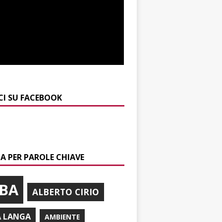
CI SU FACEBOOK
A PER PAROLE CHIAVE
BA
ALBERTO CIRIO
A LANGA
AMBIENTE