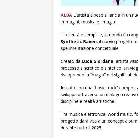
ALBA
L’artista albese si lancia in un 
immagini, musica e…magia
“La verità è semplice, il mondo è co
Synthetic Raven
, il nuovo progetto e
sperimentazione concettuale.
Creato da
Luca Giordana
, artista vi
processo sincretico e sintetico, un vi
riscoprendo la “magia” nei significati d
Iniziato con una “basic track”
composta 
sviluppa attraverso un dialogo creativo 
discipline e realtà artistiche.
Tra musica elettronica, world music, fol
progetto darà vita a un concept albu
durante tutto il 2025.