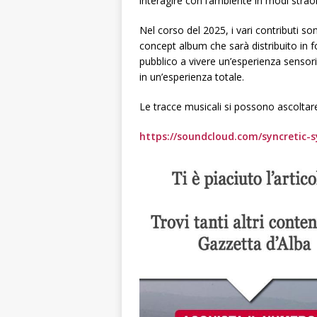
interagire con l’ambiente in modi stra
Nel corso del 2025, i vari contributi so
concept album che sarà distribuito in f
pubblico a vivere un’esperienza sensor
in un’esperienza totale.
Le tracce musicali si possono ascoltare
https://soundcloud.com/syncretic-s