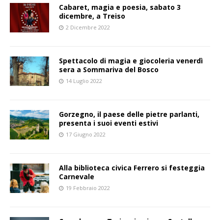
Cabaret, magia e poesia, sabato 3
dicembre, a Treiso
2 Dicembre 2022
Spettacolo di magia e giocoleria venerdì
sera a Sommariva del Bosco
14 Luglio 2022
Gorzegno, il paese delle pietre parlanti,
presenta i suoi eventi estivi
17 Giugno 2022
Alla biblioteca civica Ferrero si festeggia
Carnevale
19 Febbraio 2022