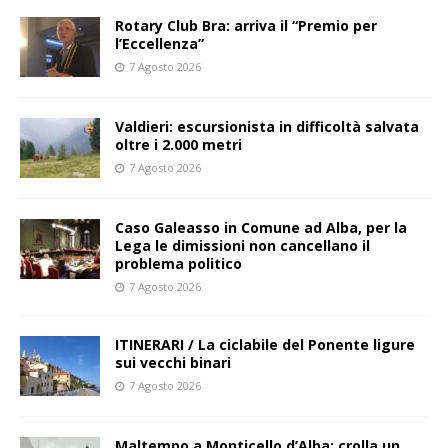
Rotary Club Bra: arriva il “Premio per
l’Eccellenza”
7 Agosto 2026
Valdieri: escursionista in difficoltà salvata
oltre i 2.000 metri
7 Agosto 2026
Caso Galeasso in Comune ad Alba, per la
Lega le dimissioni non cancellano il
problema politico
7 Agosto 2026
ITINERARI / La ciclabile del Ponente ligure
sui vecchi binari
7 Agosto 2026
Maltempo a Monticello d’Alba: crolla un