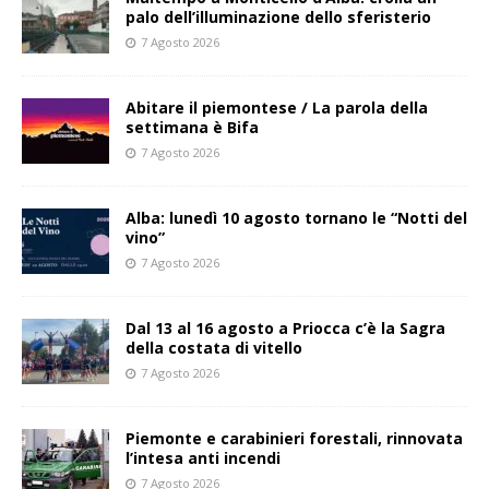
palo dell’illuminazione dello sferisterio
7 Agosto 2026
Abitare il piemontese / La parola della
settimana è Bifa
7 Agosto 2026
Alba: lunedì 10 agosto tornano le “Notti del
vino”
7 Agosto 2026
Dal 13 al 16 agosto a Priocca c’è la Sagra
della costata di vitello
7 Agosto 2026
Piemonte e carabinieri forestali, rinnovata
l’intesa anti incendi
7 Agosto 2026