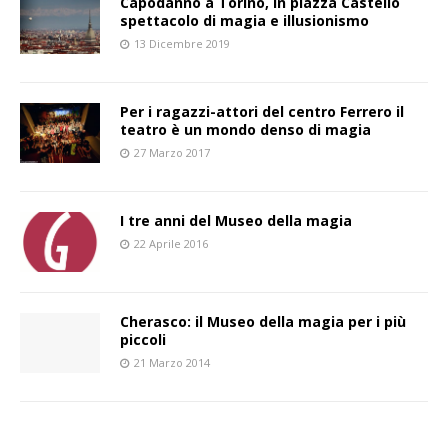
Capodanno a Torino, in piazza Castello
spettacolo di magia e illusionismo
13 Dicembre 2019
Per i ragazzi-attori del centro Ferrero il
teatro è un mondo denso di magia
27 Marzo 2017
I tre anni del Museo della magia
22 Aprile 2016
Cherasco: il Museo della magia per i più
piccoli
21 Marzo 2014