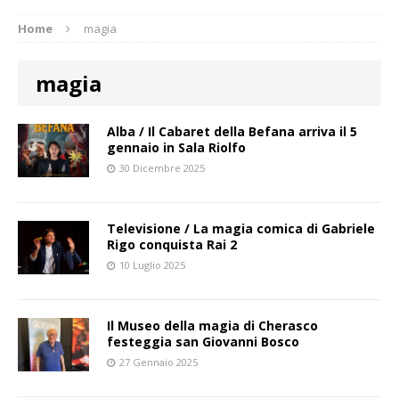
Home
magia
magia
Alba / Il Cabaret della Befana arriva il 5
gennaio in Sala Riolfo
30 Dicembre 2025
Televisione / La magia comica di Gabriele
Rigo conquista Rai 2
10 Luglio 2025
Il Museo della magia di Cherasco
festeggia san Giovanni Bosco
27 Gennaio 2025