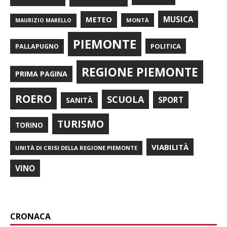
METEO
MUSICA
MONTÀ
MAURIZIO MARELLO
PIEMONTE
POLITICA
PALLAPUGNO
REGIONE PIEMONTE
PRIMA PAGINA
ROERO
SCUOLA
SPORT
SANITÀ
TURISMO
TORINO
VIABILITÀ
UNITÀ DI CRISI DELLA REGIONE PIEMONTE
VINO
CRONACA