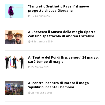
“Syncretic Synthetic Raven” il nuovo
progetto di Luca Giordana
17 Gennaio 2025
A Cherasco il Museo della magia riparte
con uno spettacolo di Andrea Fratellini
4 Settembre 2024
Al Teatro del Poi di Bra, venerdì 24 marzo,
sarà tempo di magia
22 Marzo 2023
Al centro incontro di Roreto il mago
Squilibrio incanta i bambini
25 Febbraio 2023