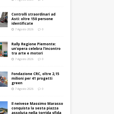
Controlli straordinari ad
Asti: oltre 150 persone
identificate
7 Agosto 2026
0
Rally Regione Piemonte:
un’opera celebra l’incontro
tra arte e motori
7 Agosto 2026
0
Fondazione CRC, oltre 2,15
milioni per 41 progetti
green
7 Agosto 2026
0
Il neivese Massimo Marasso
conquista la sesta piazza
assoluta nella torrida sfida