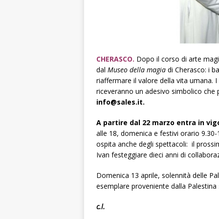
CHERASCO.
Dopo il corso di arte magic
dal
Museo della magia
di Cherasco: i b
riaffermare il valore della vita umana. I
riceveranno un adesivo simbolico che 
info@sales.it.
A partire dal
22 marzo
entra in vig
alle 18, domenica e festivi orario 9.30-
ospita anche degli spettacoli: il pross
Ivan festeggiare dieci anni di collabor
Domenica 13 aprile, solennità delle Pa
esemplare proveniente dalla Palestina 
c.l.