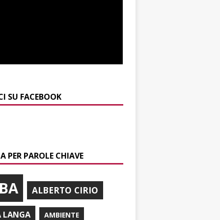
CI SU FACEBOOK
A PER PAROLE CHIAVE
BA
ALBERTO CIRIO
A LANGA
AMBIENTE