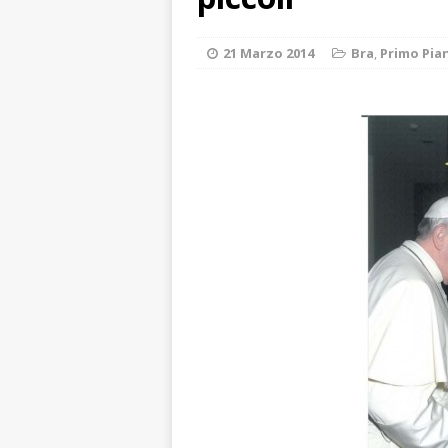
[ 7 Agosto 2026 
[ 7 Agosto 2026 
21 Marzo 2014
Bra
,
Primo Pia
vitello
PRIMO 
[ 7 Agosto 2026 
CRONACA
[ 7 Agosto 2026 
ALTRE NOTIZIE
[ 7 Agosto 2026 
CRONACA