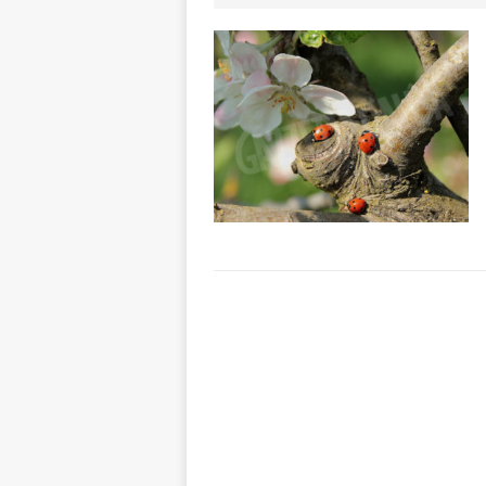
ALTRE NOTIZIE
[ 7 Agosto 2026 
CRONACA
[ 7 Agosto 2026 
caldo è sempre 
[ 7 Agosto 2026 
pittura e scultur
[ 7 Agosto 2026 
[ 7 Agosto 2026 