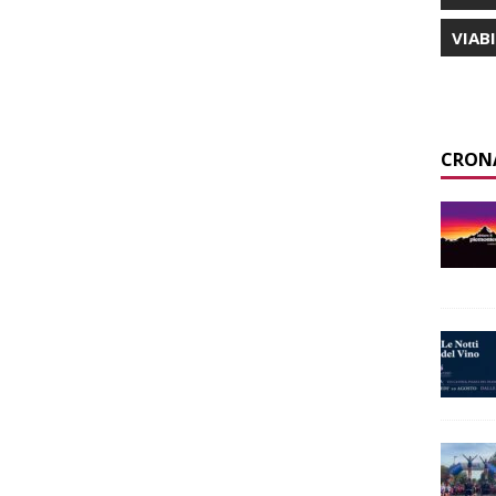
VIAB
CRON