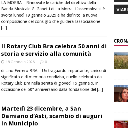
LA MORRA – Rinnovate le cariche del direttivo della
Banda Musicale G. Gabetti di La Morra. L’assemblea si è
VIAB
svolta lunedì 19 gennaio 2025 e ha definito la nuova
composizione del consiglio che guiderà l’associazione
[…]
CRON
Il Rotary Club Bra celebra 50 anni di
storia e servizio alla comunità
18 Gennaio 2026
0
di Lino Ferrero BRA – Un traguardo importante, carico di
significato e di memoria condivisa, quello celebrato dal
Rotary Club Bra nella serata di giovedì 15 gennaio, in
occasione del 50° anniversario dalla fondazione del
[…]
Martedì 23 dicembre, a San
Damiano d’Asti, scambio di auguri
in Municipio