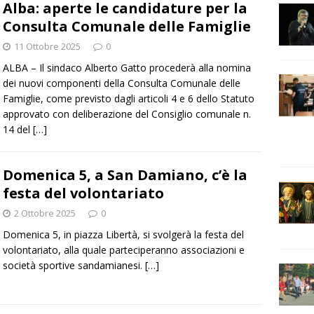
Alba: aperte le candidature per la
Consulta Comunale delle Famiglie
11 Ottobre 2025
0
ALBA – Il sindaco Alberto Gatto procederà alla nomina
dei nuovi componenti della Consulta Comunale delle
Famiglie, come previsto dagli articoli 4 e 6 dello Statuto
approvato con deliberazione del Consiglio comunale n.
14 del
[…]
Domenica 5, a San Damiano, c’è la
festa del volontariato
2 Ottobre 2025
0
Domenica 5, in piazza Libertà, si svolgerà la festa del
volontariato, alla quale parteciperanno associazioni e
società sportive sandamianesi.
[…]