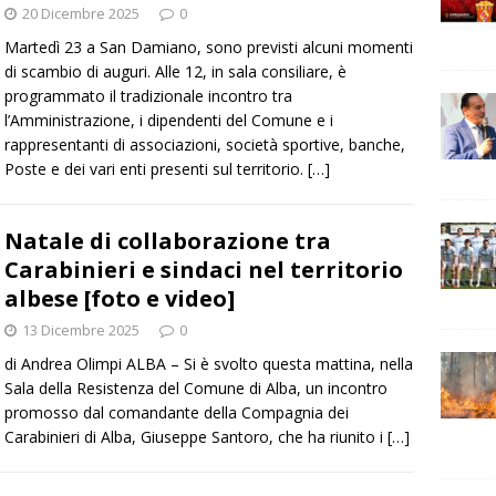
20 Dicembre 2025
0
Martedì 23 a San Damiano, sono previsti alcuni momenti
di scambio di auguri. Alle 12, in sala consiliare, è
programmato il tradizionale incontro tra
l’Amministrazione, i dipendenti del Comune e i
rappresentanti di associazioni, società sportive, banche,
Poste e dei vari enti presenti sul territorio.
[…]
Natale di collaborazione tra
Carabinieri e sindaci nel territorio
albese [foto e video]
13 Dicembre 2025
0
di Andrea Olimpi ALBA – Si è svolto questa mattina, nella
Sala della Resistenza del Comune di Alba, un incontro
promosso dal comandante della Compagnia dei
Carabinieri di Alba, Giuseppe Santoro, che ha riunito i
[…]