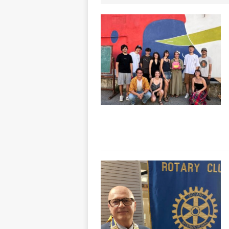
ALTRE NOTIZI
[ 6 Agosto 2026 
Fondazione Crc 
[ 6 Agosto 2026 
[ 6 Agosto 2026 
società: contesta
[ 6 Agosto 2026 
ARCHIVIO
[ 6 Agosto 2026 
ALTRE NOTIZI