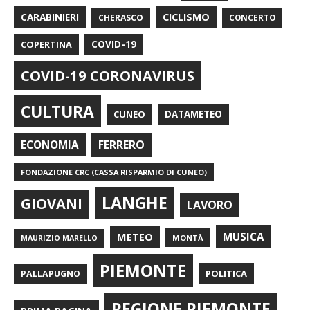
CARABINIERI
CICLISMO
CHERASCO
CONCERTO
COPERTINA
COVID-19
COVID-19 CORONAVIRUS
CULTURA
CUNEO
DATAMETEO
FERRERO
ECONOMIA
FONDAZIONE CRC (CASSA RISPARMIO DI CUNEO)
LANGHE
GIOVANI
LAVORO
METEO
MUSICA
MONTÀ
MAURIZIO MARELLO
PIEMONTE
POLITICA
PALLAPUGNO
REGIONE PIEMONTE