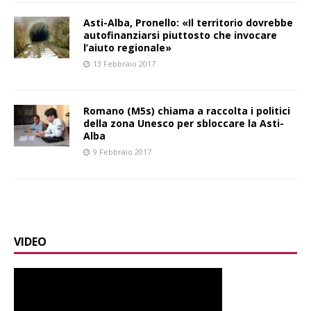
Asti-Alba, Pronello: «Il territorio dovrebbe
autofinanziarsi piuttosto che invocare
l’aiuto regionale»
13 Febbraio 2017
Romano (M5s) chiama a raccolta i politici
della zona Unesco per sbloccare la Asti-
Alba
9 Febbraio 2017
VIDEO