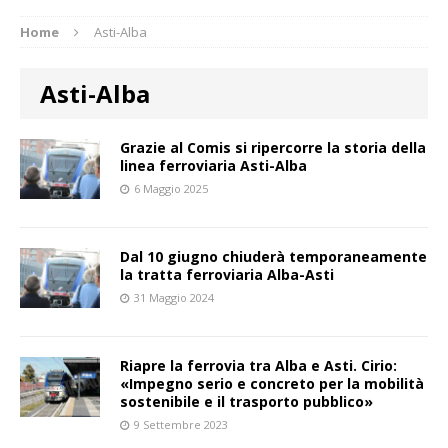
Home
Asti-Alba
Asti-Alba
Grazie al Comis si ripercorre la storia della
linea ferroviaria Asti-Alba
6 Maggio 2025
Dal 10 giugno chiuderà temporaneamente
la tratta ferroviaria Alba-Asti
31 Maggio 2024
Riapre la ferrovia tra Alba e Asti. Cirio:
«Impegno serio e concreto per la mobilità
sostenibile e il trasporto pubblico»
9 Settembre 2023