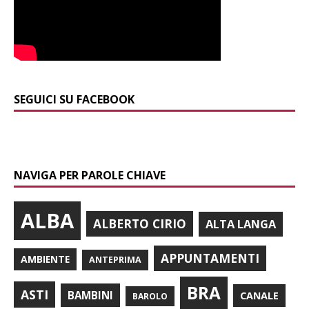
SEGUICI SU FACEBOOK
NAVIGA PER PAROLE CHIAVE
ALBA
ALBERTO CIRIO
ALTA LANGA
APPUNTAMENTI
AMBIENTE
ANTEPRIMA
BRA
ASTI
BAMBINI
CANALE
BAROLO