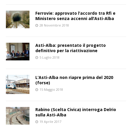
Ferrovie: approvato l’accordo tra Rfi e
Ministero senza accenni all’Asti-Alba
28 Novembre 2018
Asti-Alba: presentato il progetto
definitivo per la riattivazione
5 Luglio 2018
L’Asti-Alba non riapre prima del 2020
(forse)
15 Maggio 2018
Rabino (Scelta Civica) interroga Delrio
sulla Asti-Alba
19 Aprile 2017