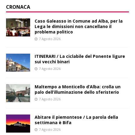
CRONACA
Caso Galeasso in Comune ad Alba, per la
Lega le dimissioni non cancellano il
problema politico
7 Agosto 2026
ITINERARI / La ciclabile del Ponente ligure
sui vecchi binari
7 Agosto 2026
Maltempo a Monticello d’Alba: crolla un
palo dell’illuminazione dello sferisterio
7 Agosto 2026
Abitare il piemontese / La parola della
settimana è Bifa
7 Agosto 2026