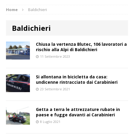
Home
Baldichieri
Baldichieri
Chiusa la vertenza Blutec, 106 lavoratori a
rischio alla Alpi di Baldichieri
11 Settembre 2023
Si allontana in bicicletta da casa:
undicenne rintracciato dai Carabinieri
23 Settembre 2021
Getta a terra le attrezzature rubate in
paese e fugge davanti ai Carabinieri
8 Luglio 2021