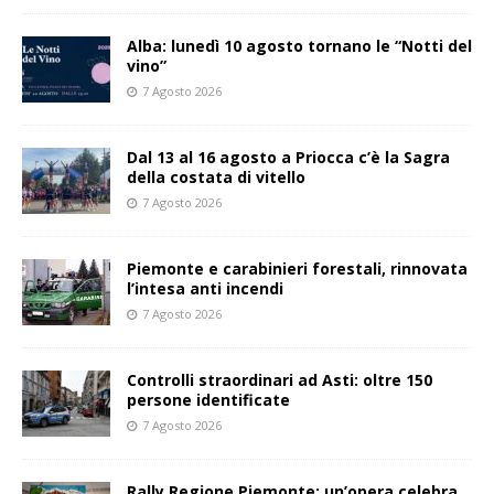
Alba: lunedì 10 agosto tornano le “Notti del
vino”
7 Agosto 2026
Dal 13 al 16 agosto a Priocca c’è la Sagra
della costata di vitello
7 Agosto 2026
Piemonte e carabinieri forestali, rinnovata
l’intesa anti incendi
7 Agosto 2026
Controlli straordinari ad Asti: oltre 150
persone identificate
7 Agosto 2026
Rally Regione Piemonte: un’opera celebra