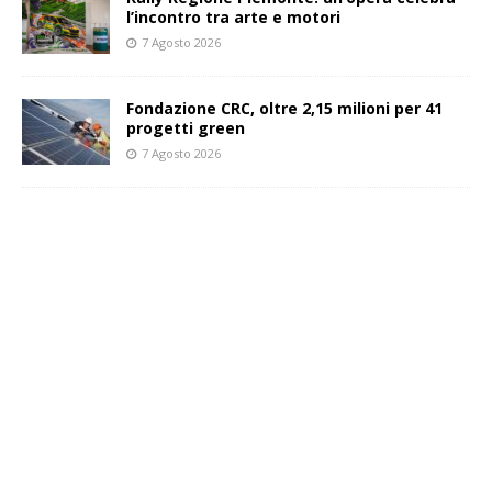
l’incontro tra arte e motori
7 Agosto 2026
Fondazione CRC, oltre 2,15 milioni per 41
progetti green
7 Agosto 2026