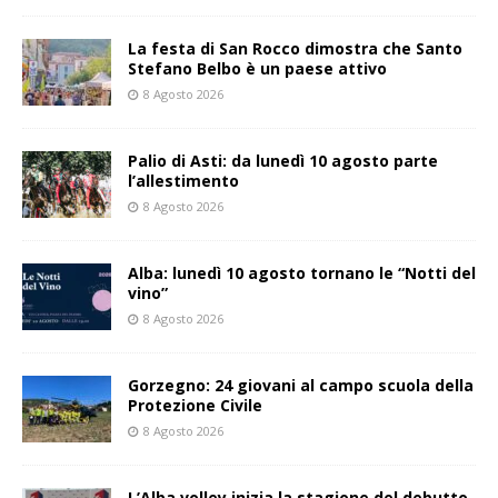
La festa di San Rocco dimostra che Santo
Stefano Belbo è un paese attivo
8 Agosto 2026
Palio di Asti: da lunedì 10 agosto parte
l’allestimento
8 Agosto 2026
Alba: lunedì 10 agosto tornano le “Notti del
vino”
8 Agosto 2026
Gorzegno: 24 giovani al campo scuola della
Protezione Civile
8 Agosto 2026
L’Alba volley inizia la stagione del debutto