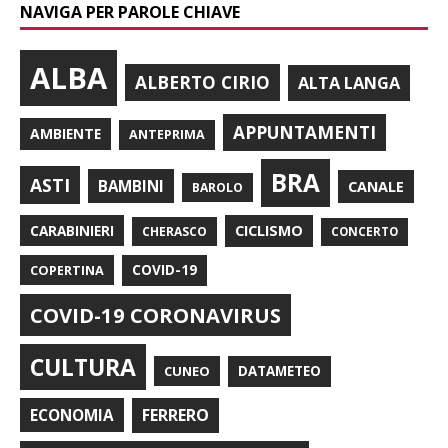
NAVIGA PER PAROLE CHIAVE
ALBA
ALBERTO CIRIO
ALTA LANGA
APPUNTAMENTI
AMBIENTE
ANTEPRIMA
BRA
ASTI
BAMBINI
CANALE
BAROLO
CARABINIERI
CICLISMO
CHERASCO
CONCERTO
COPERTINA
COVID-19
COVID-19 CORONAVIRUS
CULTURA
CUNEO
DATAMETEO
FERRERO
ECONOMIA