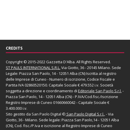
CREDITS
Copyright © 2015-2022 Gazzetta D'Alba. All Rights Reserved.
ST PAULS INTERNATIONAL S.R.L.
Via Giotto, 36 - 20145 Milano. Sede
Legale: Piazza San Paolo, 14 - 12051 Alba (CN) Iscritta al registro
delle Imprese di Cuneo - Numero di iscrizione, Codice Fiscale e
Partita IVA 02860520150. Capitale Sociale € 479.552 i.v. Società
soggetta a direzione e coordinamento di
Editoriale San Paolo
S.r.l.
-
Piazza San Paolo, 14 - 12051 Alba (CN) - P.IVA/Cod.fisc./Iscrizione
Registro Imprese di Cuneo 01660660042 - Capitale Sociale €
3.400.000 i.v.
Sito gestito da
San Paolo Digital
©
San Paolo Digital S.r.l.
, - Via
Giotto, 36 - Milano. Sede legale: Piazza San Paolo,14 - 12051 Alba
(CN), Cod. fisc./P.Iva e iscrizione al Registro Imprese di Cuneo