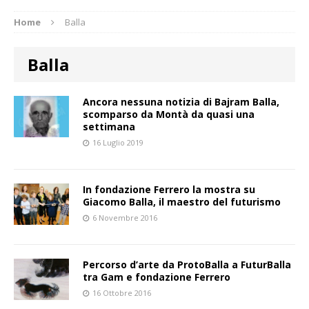
Home
Balla
Balla
Ancora nessuna notizia di Bajram Balla,
scomparso da Montà da quasi una
settimana
16 Luglio 2019
In fondazione Ferrero la mostra su
Giacomo Balla, il maestro del futurismo
6 Novembre 2016
Percorso d’arte da ProtoBalla a FuturBalla
tra Gam e fondazione Ferrero
16 Ottobre 2016