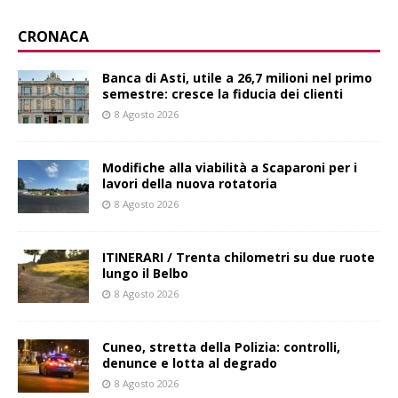
CRONACA
Banca di Asti, utile a 26,7 milioni nel primo
semestre: cresce la fiducia dei clienti
8 Agosto 2026
Modifiche alla viabilità a Scaparoni per i
lavori della nuova rotatoria
8 Agosto 2026
ITINERARI / Trenta chilometri su due ruote
lungo il Belbo
8 Agosto 2026
Cuneo, stretta della Polizia: controlli,
denunce e lotta al degrado
8 Agosto 2026