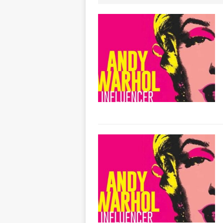
aumentare la si
[ 5 Agosto 2026 
BRA
[ 5 Agosto 2026 
Sarvanot, piccoli 
[ 5 Agosto 2026 
BRA
[ 5 Agosto 2026 
sostituire le barr
[ 5 Agosto 2026 
CULTURA