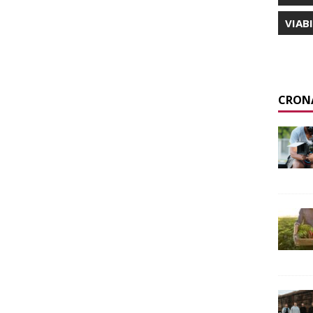
VIAB
CRON