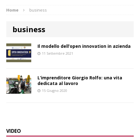
Home
business
business
Il modello dell’open innovation in azienda
11 Settembre 2021
L’imprenditore Giorgio Rolfo: una vita
dedicata al lavoro
15 Giugno 2020
VIDEO