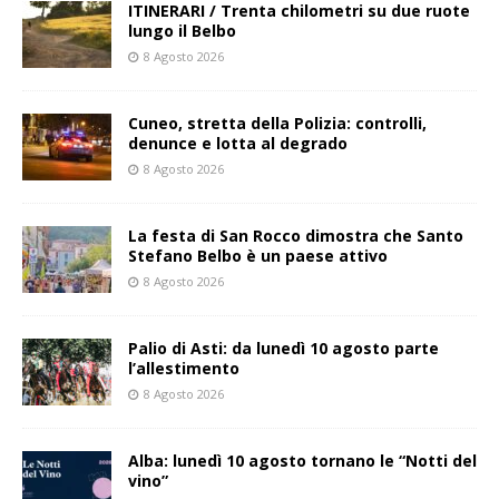
ITINERARI / Trenta chilometri su due ruote
lungo il Belbo
8 Agosto 2026
Cuneo, stretta della Polizia: controlli,
denunce e lotta al degrado
8 Agosto 2026
La festa di San Rocco dimostra che Santo
Stefano Belbo è un paese attivo
8 Agosto 2026
Palio di Asti: da lunedì 10 agosto parte
l’allestimento
8 Agosto 2026
Alba: lunedì 10 agosto tornano le “Notti del
vino”