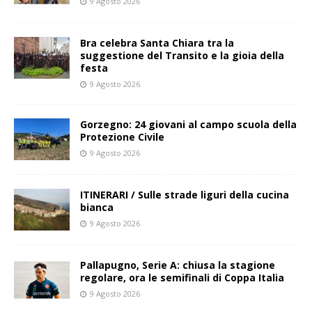
9 Agosto 2026
Bra celebra Santa Chiara tra la
suggestione del Transito e la gioia della
festa
9 Agosto 2026
Gorzegno: 24 giovani al campo scuola della
Protezione Civile
9 Agosto 2026
ITINERARI / Sulle strade liguri della cucina
bianca
9 Agosto 2026
Pallapugno, Serie A: chiusa la stagione
regolare, ora le semifinali di Coppa Italia
9 Agosto 2026