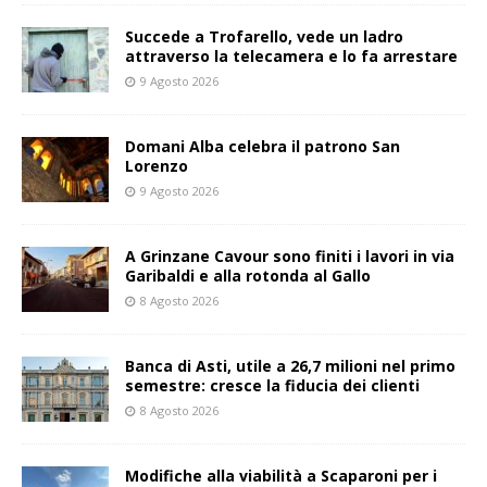
Succede a Trofarello, vede un ladro
attraverso la telecamera e lo fa arrestare
9 Agosto 2026
Domani Alba celebra il patrono San
Lorenzo
9 Agosto 2026
A Grinzane Cavour sono finiti i lavori in via
Garibaldi e alla rotonda al Gallo
8 Agosto 2026
Banca di Asti, utile a 26,7 milioni nel primo
semestre: cresce la fiducia dei clienti
8 Agosto 2026
Modifiche alla viabilità a Scaparoni per i