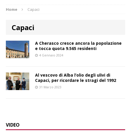
Home
Capaci
Capaci
A Cherasco cresce ancora la popolazione
e tocca quota 9.565 residenti
4 Gennaio 2024
Al vescovo di Alba l’olio degli ulivi di
Capaci, per ricordare le stragi del 1992
31 Marzo 2023
VIDEO