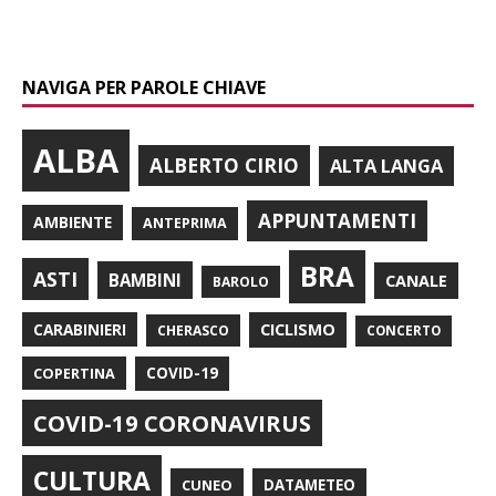
NAVIGA PER PAROLE CHIAVE
ALBA
ALBERTO CIRIO
ALTA LANGA
APPUNTAMENTI
AMBIENTE
ANTEPRIMA
BRA
ASTI
BAMBINI
CANALE
BAROLO
CARABINIERI
CICLISMO
CHERASCO
CONCERTO
COPERTINA
COVID-19
COVID-19 CORONAVIRUS
CULTURA
CUNEO
DATAMETEO