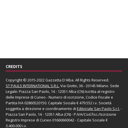
CREDITS
Copyright © 2015-2022 Gazzetta D'Alba. All Rights Reserved.
ST PAULS INTERNATIONAL S.R.L.
Via Giotto, 36 - 20145 Milano. Sede
Legale: Piazza San Paolo, 14 - 12051 Alba (CN) Iscritta al registro
delle Imprese di Cuneo - Numero di iscrizione, Codice Fiscale e
Partita IVA 02860520150. Capitale Sociale € 479.552 i.v. Società
soggetta a direzione e coordinamento di
Editoriale San Paolo
S.r.l.
-
Piazza San Paolo, 14 - 12051 Alba (CN) - P.IVA/Cod.fisc./Iscrizione
Registro Imprese di Cuneo 01660660042 - Capitale Sociale €
3.400.000 i.v.