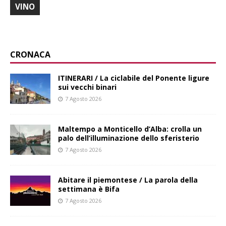
VINO
CRONACA
ITINERARI / La ciclabile del Ponente ligure
sui vecchi binari
7 Agosto 2026
Maltempo a Monticello d’Alba: crolla un
palo dell’illuminazione dello sferisterio
7 Agosto 2026
Abitare il piemontese / La parola della
settimana è Bifa
7 Agosto 2026