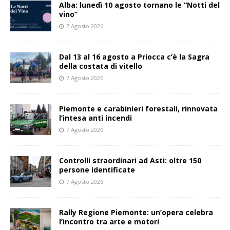
Alba: lunedì 10 agosto tornano le “Notti del
vino”
7 Agosto 2026
Dal 13 al 16 agosto a Priocca c’è la Sagra
della costata di vitello
7 Agosto 2026
Piemonte e carabinieri forestali, rinnovata
l’intesa anti incendi
7 Agosto 2026
Controlli straordinari ad Asti: oltre 150
persone identificate
7 Agosto 2026
Rally Regione Piemonte: un’opera celebra
l’incontro tra arte e motori