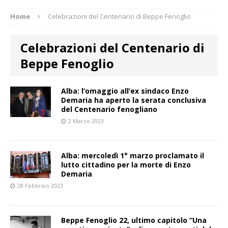
Home
Celebrazioni del Centenario di Beppe Fenoglio
Celebrazioni del Centenario di
Beppe Fenoglio
Alba: l’omaggio all’ex sindaco Enzo
Demaria ha aperto la serata conclusiva
del Centenario fenogliano
2 Marzo 2023
Alba: mercoledì 1° marzo proclamato il
lutto cittadino per la morte di Enzo
Demaria
28 Febbraio 2023
Beppe Fenoglio 22, ultimo capitolo “Una