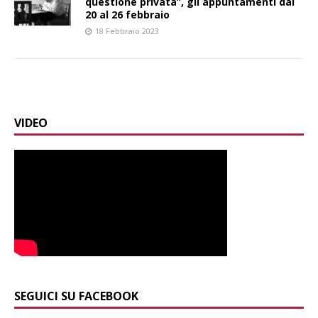
questione privata”, gli appuntamenti dal
20 al 26 febbraio
18 Febbraio 2023
VIDEO
SEGUICI SU FACEBOOK