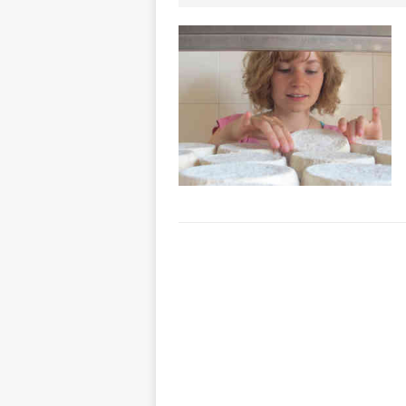
[ 8 Agosto 2026 
visita al grattac
[ 8 Agosto 2026 
[ 8 Agosto 2026 
ALBA
[ 8 Agosto 2026 
San Lorenzo
A
[ 8 Agosto 2026 
paese attivo
L