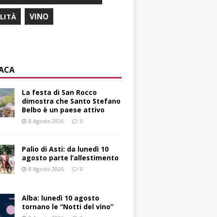
ILITÀ
VINO
ACA
La festa di San Rocco
dimostra che Santo Stefano
Belbo è un paese attivo
8 Agosto 2026
0
Palio di Asti: da lunedì 10
agosto parte l’allestimento
8 Agosto 2026
0
Alba: lunedì 10 agosto
tornano le “Notti del vino”