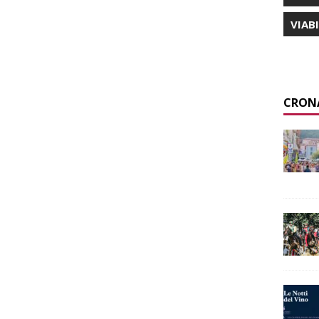
VIAB
CRON