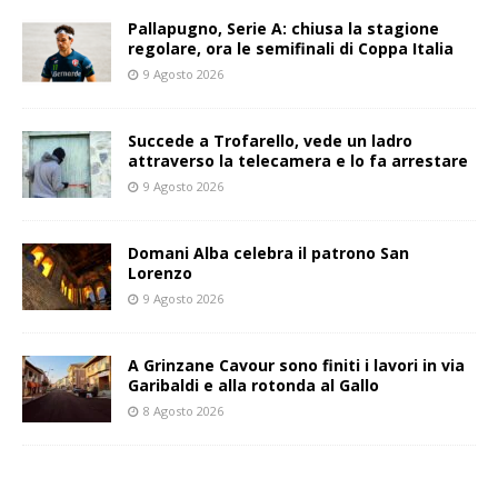
Pallapugno, Serie A: chiusa la stagione
regolare, ora le semifinali di Coppa Italia
9 Agosto 2026
Succede a Trofarello, vede un ladro
attraverso la telecamera e lo fa arrestare
9 Agosto 2026
Domani Alba celebra il patrono San
Lorenzo
9 Agosto 2026
A Grinzane Cavour sono finiti i lavori in via
Garibaldi e alla rotonda al Gallo
8 Agosto 2026