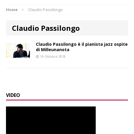
Home
Claudio Passilongo
Claudio Passilongo
Claudio Passilongo è il pianista jazz ospite
di Milleunanota
19 Ottobre 2018
VIDEO