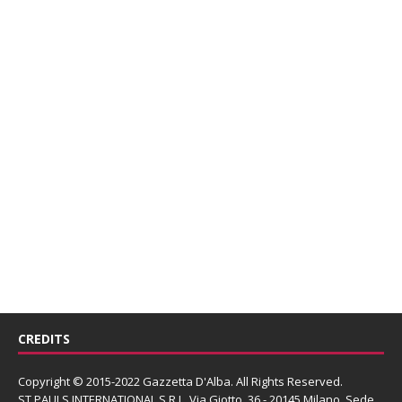
CREDITS
Copyright © 2015-2022 Gazzetta D'Alba. All Rights Reserved.
ST PAULS INTERNATIONAL S.R.L.
Via Giotto, 36 - 20145 Milano. Sede