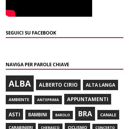
SEGUICI SU FACEBOOK
NAVIGA PER PAROLE CHIAVE
ALBA
ALBERTO CIRIO
ALTA LANGA
APPUNTAMENTI
AMBIENTE
ANTEPRIMA
BRA
ASTI
BAMBINI
CANALE
BAROLO
CARABINIERI
CICLISMO
CHERASCO
CONCERTO