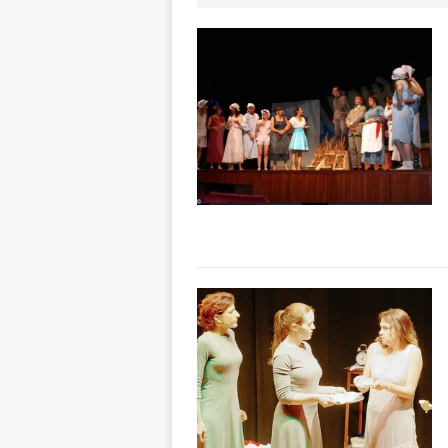
[ 6 Agosto 2026 
pensare
ALBA
[ 6 Agosto 2026 
casa”
BRA
[ 6 Agosto 2026 
Piemonte, Franci
[ 5 Agosto 2026 
CULTURA
[ 6 Agosto 2026 
ARCHIVIO