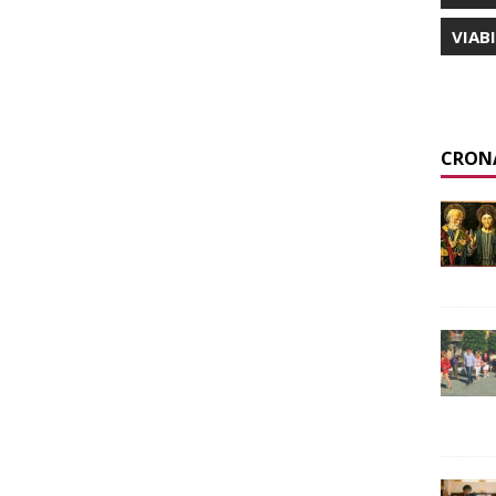
VIAB
CRON