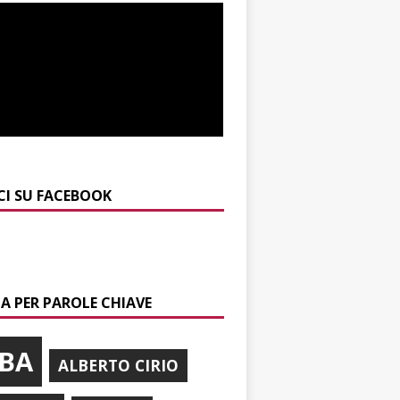
CI SU FACEBOOK
A PER PAROLE CHIAVE
BA
ALBERTO CIRIO