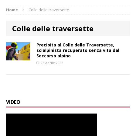
Home
Colle delle traversette
Colle delle traversette
Precipita al Colle delle Traversette,
scialpinista recuperato senza vita dal
Soccorso alpino
26 Aprile 2025
VIDEO