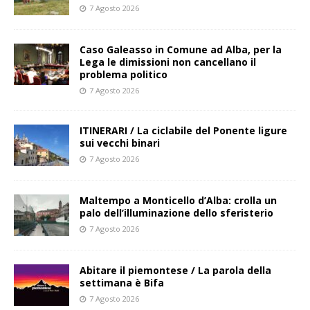
7 Agosto 2026
Caso Galeasso in Comune ad Alba, per la
Lega le dimissioni non cancellano il
problema politico
7 Agosto 2026
ITINERARI / La ciclabile del Ponente ligure
sui vecchi binari
7 Agosto 2026
Maltempo a Monticello d’Alba: crolla un
palo dell’illuminazione dello sferisterio
7 Agosto 2026
Abitare il piemontese / La parola della
settimana è Bifa
7 Agosto 2026