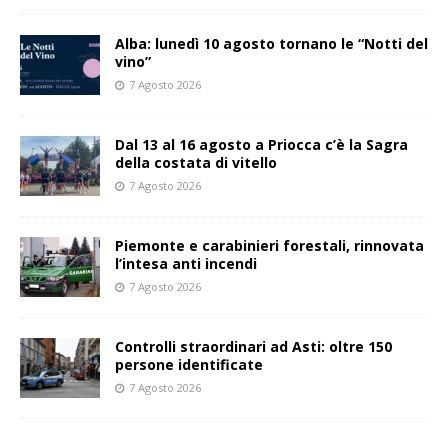
Alba: lunedì 10 agosto tornano le “Notti del
vino”
7 Agosto 2026
Dal 13 al 16 agosto a Priocca c’è la Sagra
della costata di vitello
7 Agosto 2026
Piemonte e carabinieri forestali, rinnovata
l’intesa anti incendi
7 Agosto 2026
Controlli straordinari ad Asti: oltre 150
persone identificate
7 Agosto 2026