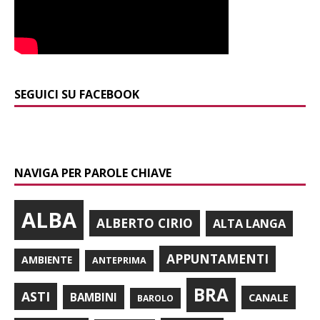
SEGUICI SU FACEBOOK
NAVIGA PER PAROLE CHIAVE
ALBA
ALBERTO CIRIO
ALTA LANGA
APPUNTAMENTI
AMBIENTE
ANTEPRIMA
BRA
ASTI
BAMBINI
CANALE
BAROLO