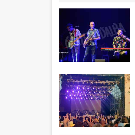
CULTURA
[ 5 Agosto 2026 
ALTRE NOTIZIE
[ 5 Agosto 2026 
incendi
ALTRE
[ 5 Agosto 2026 
aumentare la si
[ 5 Agosto 2026 
BRA
[ 6 Agosto 2026 
pensare
ALBA