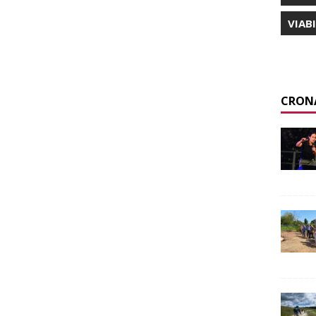
VIAB
CRON