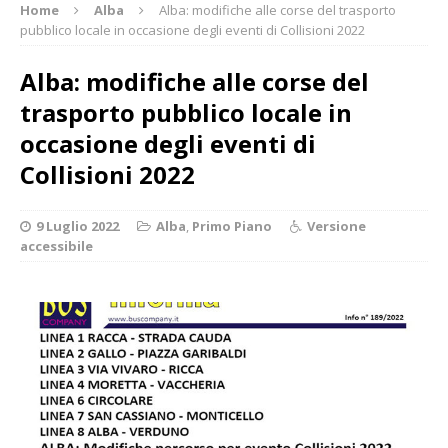
Home
Alba
Alba: modifiche alle corse del trasporto
pubblico locale in occasione degli eventi di Collisioni 2022
Alba: modifiche alle corse del
trasporto pubblico locale in
occasione degli eventi di
Collisioni 2022
9 Luglio 2022
Alba
,
Primo Piano
Versione
accessibile