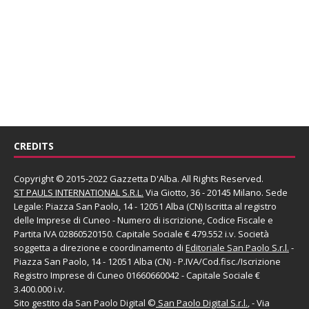
CREDITS
Copyright © 2015-2022 Gazzetta D'Alba. All Rights Reserved.
ST PAULS INTERNATIONAL S.R.L.
Via Giotto, 36 - 20145 Milano. Sede
Legale: Piazza San Paolo, 14 - 12051 Alba (CN) Iscritta al registro
delle Imprese di Cuneo - Numero di iscrizione, Codice Fiscale e
Partita IVA 02860520150. Capitale Sociale € 479.552 i.v. Società
soggetta a direzione e coordinamento di
Editoriale San Paolo
S.r.l.
-
Piazza San Paolo, 14 - 12051 Alba (CN) - P.IVA/Cod.fisc./Iscrizione
Registro Imprese di Cuneo 01660660042 - Capitale Sociale €
3.400.000 i.v.
Sito gestito da
San Paolo Digital
©
San Paolo Digital S.r.l.
, - Via