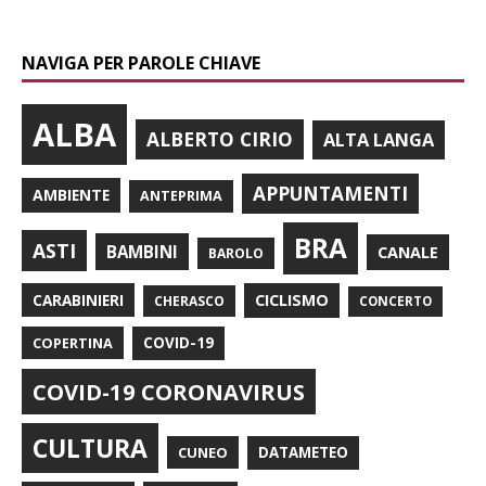
NAVIGA PER PAROLE CHIAVE
ALBA
ALBERTO CIRIO
ALTA LANGA
APPUNTAMENTI
AMBIENTE
ANTEPRIMA
BRA
ASTI
BAMBINI
CANALE
BAROLO
CARABINIERI
CICLISMO
CHERASCO
CONCERTO
COPERTINA
COVID-19
COVID-19 CORONAVIRUS
CULTURA
CUNEO
DATAMETEO