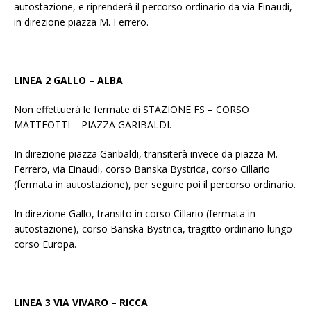
autostazione, e riprenderà il percorso ordinario da via Einaudi,
in direzione piazza M. Ferrero.
LINEA 2 GALLO – ALBA
Non effettuerà le fermate di STAZIONE FS – CORSO
MATTEOTTI – PIAZZA GARIBALDI.
In direzione piazza Garibaldi, transiterà invece da piazza M.
Ferrero, via Einaudi, corso Banska Bystrica, corso Cillario
(fermata in autostazione), per seguire poi il percorso ordinario.
In direzione Gallo, transito in corso Cillario (fermata in
autostazione), corso Banska Bystrica, tragitto ordinario lungo
corso Europa.
LINEA 3 VIA VIVARO – RICCA