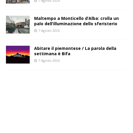
7 Agosto 2026
Maltempo a Monticello d’Alba: crolla un
palo dell’illuminazione dello sferisterio
7 Agosto 2026
Abitare il piemontese / La parola della
settimana è Bifa
7 Agosto 2026