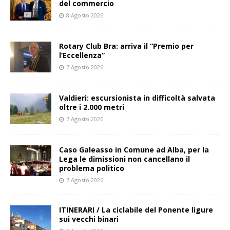
del commercio
8 Agosto 2026
Rotary Club Bra: arriva il “Premio per
l’Eccellenza”
7 Agosto 2026
Valdieri: escursionista in difficoltà salvata
oltre i 2.000 metri
7 Agosto 2026
Caso Galeasso in Comune ad Alba, per la
Lega le dimissioni non cancellano il
problema politico
7 Agosto 2026
ITINERARI / La ciclabile del Ponente ligure
sui vecchi binari