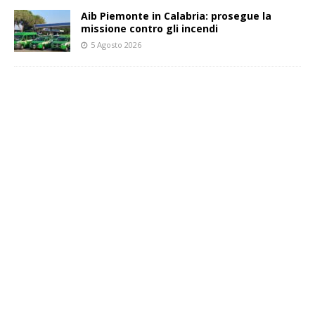
Aib Piemonte in Calabria: prosegue la
missione contro gli incendi
5 Agosto 2026