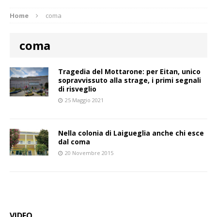
Home
coma
coma
Tragedia del Mottarone: per Eitan, unico
sopravvissuto alla strage, i primi segnali
di risveglio
25 Maggio 2021
Nella colonia di Laigueglia anche chi esce
dal coma
20 Novembre 2015
VIDEO