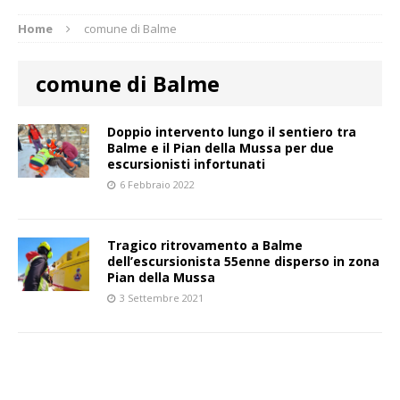
Home
comune di Balme
comune di Balme
Doppio intervento lungo il sentiero tra
Balme e il Pian della Mussa per due
escursionisti infortunati
6 Febbraio 2022
Tragico ritrovamento a Balme
dell’escursionista 55enne disperso in zona
Pian della Mussa
3 Settembre 2021